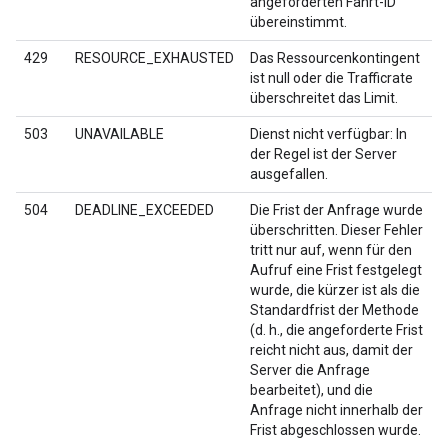
angeforderten Fahrt-ID
übereinstimmt.
429
RESOURCE_EXHAUSTED
Das Ressourcenkontingent
ist null oder die Trafficrate
überschreitet das Limit.
503
UNAVAILABLE
Dienst nicht verfügbar: In
der Regel ist der Server
ausgefallen.
504
DEADLINE_EXCEEDED
Die Frist der Anfrage wurde
überschritten. Dieser Fehler
tritt nur auf, wenn für den
Aufruf eine Frist festgelegt
wurde, die kürzer ist als die
Standardfrist der Methode
(d. h., die angeforderte Frist
reicht nicht aus, damit der
Server die Anfrage
bearbeitet), und die
Anfrage nicht innerhalb der
Frist abgeschlossen wurde.