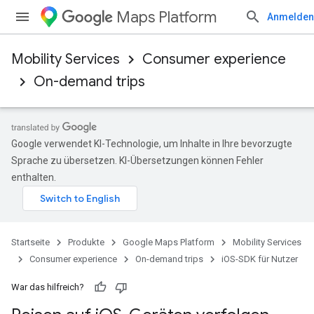
Maps Platform
Anmelden
Mobility Services
Consumer experience
On-demand trips
Google verwendet KI-Technologie, um Inhalte in Ihre bevorzugte
Sprache zu übersetzen. KI-Übersetzungen können Fehler
enthalten.
Startseite
Produkte
Google Maps Platform
Mobility Services
Consumer experience
On-demand trips
iOS-SDK für Nutzer
War das hilfreich?