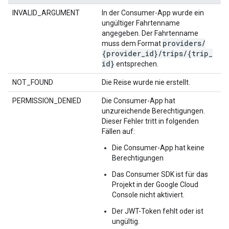
INVALID_ARGUMENT
In der Consumer-App wurde ein
ungültiger Fahrtenname
angegeben. Der Fahrtenname
providers
/
muss dem Format
{provider
_
id}
/
trips
/
{trip
_
id}
entsprechen.
NOT_FOUND
Die Reise wurde nie erstellt.
PERMISSION_DENIED
Die Consumer-App hat
unzureichende Berechtigungen.
Dieser Fehler tritt in folgenden
Fällen auf:
Die Consumer-App hat keine
Berechtigungen
Das Consumer SDK ist für das
Projekt in der Google Cloud
Console nicht aktiviert.
Der JWT-Token fehlt oder ist
ungültig.