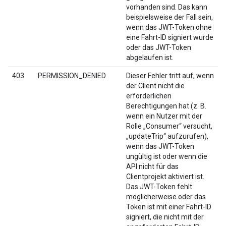
vorhanden sind. Das kann
beispielsweise der Fall sein,
wenn das JWT-Token ohne
eine Fahrt-ID signiert wurde
oder das JWT-Token
abgelaufen ist.
403
PERMISSION_DENIED
Dieser Fehler tritt auf, wenn
der Client nicht die
erforderlichen
Berechtigungen hat (z. B.
wenn ein Nutzer mit der
Rolle „Consumer“ versucht,
„updateTrip“ aufzurufen),
wenn das JWT-Token
ungültig ist oder wenn die
API nicht für das
Clientprojekt aktiviert ist.
Das JWT-Token fehlt
möglicherweise oder das
Token ist mit einer Fahrt-ID
signiert, die nicht mit der