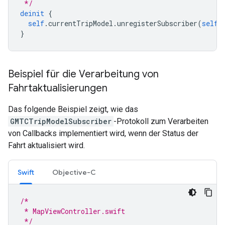
 */
deinit
{
self
.
currentTripModel
.
unregisterSubscriber
(
self
)
}
Beispiel für die Verarbeitung von
Fahrtaktualisierungen
Das folgende Beispiel zeigt, wie das
GMTCTripModelSubscriber
-Protokoll zum Verarbeiten
von Callbacks implementiert wird, wenn der Status der
Fahrt aktualisiert wird.
Swift
Objective-C
/*
 * MapViewController.swift
 */