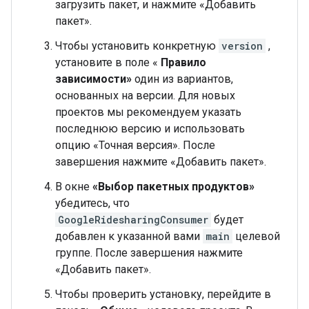
загрузить пакет, и нажмите «Добавить
пакет».
Чтобы установить конкретную
version
,
установите в поле «
Правило
зависимости»
один из вариантов,
основанных на версии. Для новых
проектов мы рекомендуем указать
последнюю версию и использовать
опцию «Точная версия». После
завершения нажмите «Добавить пакет».
В окне
«Выбор пакетных продуктов»
убедитесь, что
GoogleRidesharingConsumer
будет
добавлен к указанной вами
main
целевой
группе. После завершения нажмите
«Добавить пакет».
Чтобы проверить установку, перейдите в