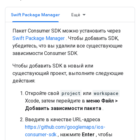
Swift Package Manager
Ещё
Пакет Consumer SDK можно установить через
Swift Package Manager
. Чтобы добавить SDK,
убедитесь, что вы удалили все существующие
зависимости Consumer SDK.
Чтобы добавить SDK в новый или
существующий проект, выполните следующие
действия:
Откройте свой
project
или
workspace
Xcode, затем перейдите в
меню Файл >
Добавить зависимости пакета
.
Введите в качестве URL-адреса
https://github.com/googlemaps/ios-
consumer-sdk
, нажмите
Enter
, чтобы