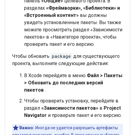
панель
«Общие»
целевого проекта. В
разделах
«Фреймворки», «Библиотеки» и
«Встроенный контент»
вы должны
увидеть установленные пакеты. Вы также
можете просмотреть раздел «Зависимости
пакетов» в «Навигаторе проекта», чтобы
проверить пакет и его версию.
Чтобы обновить
package
для существующего
проекта, выполните следующие действия:
В Xcode перейдите в меню
Файл > Пакеты
> Обновить до последних версий
пакетов
.
Чтобы проверить установку, перейдите в
раздел
«Зависимости пакетов»
в
Project
Navigator
и проверьте пакет и его версию.
Важно:
Иногда не удается разрешить артефакты