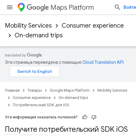
Maps Platform
Войти
Mobility Services
Consumer experience
On-demand trips
Эта страница переведена с помощью
Cloud Translation API
.
Главная
Товары
Google Maps Platform
Mobility Services
Consumer experience
On-demand trips
Потребительский SDK для iOS
Эта информация оказалась полезной?
Получите потребительский SDK i
OS