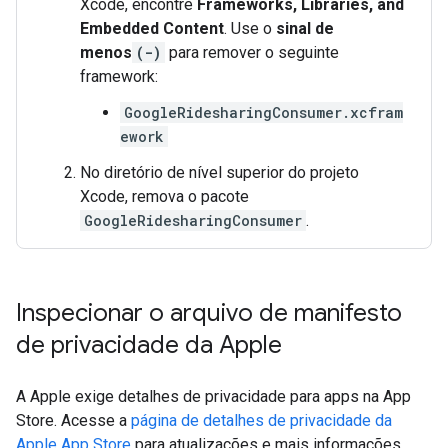
Xcode, encontre
Frameworks, Libraries, and
Embedded Content
. Use o
sinal de
menos
(-)
para remover o seguinte
framework:
GoogleRidesharingConsumer.xcfram
ework
No diretório de nível superior do projeto
Xcode, remova o pacote
GoogleRidesharingConsumer
.
Inspecionar o arquivo de manifesto
de privacidade da Apple
A Apple exige detalhes de privacidade para apps na App
Store. Acesse a
página de detalhes de privacidade da
Apple App Store
para atualizações e mais informações.