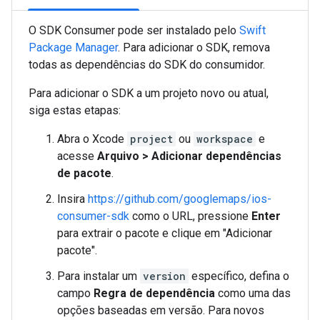
O SDK Consumer pode ser instalado pelo
Swift
Package Manager
. Para adicionar o SDK, remova
todas as dependências do SDK do consumidor.
Para adicionar o SDK a um projeto novo ou atual,
siga estas etapas:
Abra o Xcode
project
ou
workspace
e
acesse
Arquivo > Adicionar dependências
de pacote
.
Insira
https://github.com/googlemaps/ios-
consumer-sdk
como o URL, pressione
Enter
para extrair o pacote e clique em "Adicionar
pacote".
Para instalar um
version
específico, defina o
campo
Regra de dependência
como uma das
opções baseadas em versão. Para novos