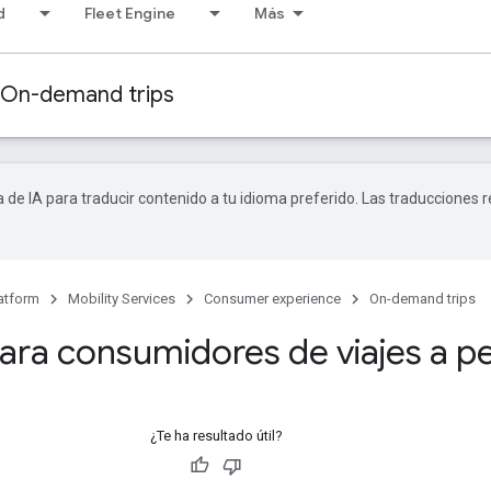
d
Fleet Engine
Más
On-demand trips
a de IA para traducir contenido a tu idioma preferido. Las traducciones 
atform
Mobility Services
Consumer experience
On-demand trips
ara consumidores de viajes a pe
¿Te ha resultado útil?