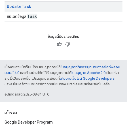
Update
Task
Task
อัปเดตข้อมูล
ข้อมูลนี้มีประโยชน์ไหม
เนื้อหาของหน้าเว็บนี้ได้รับอนุญาตภายใต้
ใบอนุญาตที่ต้องระบุที่มาของครีเอทีฟคอม
มอนส์ 4.0
และตัวอย่างโค้ดได้รับอนุญาตภายใต้
ใบอนุญาต Apache 2.0
เว้นแต่จะ
ระบุไว้เป็นอย่างอื่น โปรดดูรายละเอียดที่
นโยบายเว็บไซต์ Google Developers
Java เป็นเครื่องหมายการค้าจดทะเบียนของ Oracle และ/หรือบริษัทในเครือ
อัปเดตล่าสุด 2025-08-31 UTC
เข้าร่วม
Google Developer Program