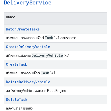
Delivery
Service
เมธอด
Batch
Create
Tasks
Task
สร้างและแสดงผลออบเจ็กต์
ใหม่หลายรายการ
Create
Delivery
Vehicle
Delivery
Vehicle
สร้างและแสดงผล
ใหม่
Create
Task
Task
สร้างและแสดงออบเจ็กต์
ใหม่
Delete
Delivery
Vehicle
ลบ DeliveryVehicle ออกจาก Fleet Engine
Delete
Task
ลบงานรายการเดียว