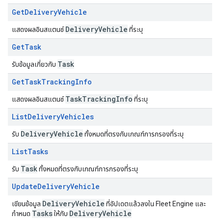
Get
Delivery
Vehicle
Delivery
Vehicle
แสดงผลอินสแตนซ์
ที่ระบุ
Get
Task
Task
รับข้อมูลเกี่ยวกับ
Get
Task
Tracking
Info
Task
Tracking
Info
แสดงผลอินสแตนซ์
ที่ระบุ
List
Delivery
Vehicles
Delivery
Vehicle
รับ
ทั้งหมดที่ตรงกับเกณฑ์การกรองที่ระบุ
List
Tasks
Task
รับ
ทั้งหมดที่ตรงกับเกณฑ์การกรองที่ระบุ
Update
Delivery
Vehicle
Delivery
Vehicle
เขียนข้อมูล
ที่อัปเดตแล้วลงใน Fleet Engine และ
Tasks
Delivery
Vehicle
กำหนด
ให้กับ