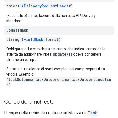
object (
DeliveryRequestHeader
)
(Facoltativo) L'intestazione della richiesta API Delivery
standard.
update
Mask
string (
FieldMask
format)
Obbligatorio. La maschera dei campi che indica i campi delle
updateMask
attività da aggiornare. Nota:
deve contenere
almeno un campo.
Si tratta di un elenco di nomi completi dei campi separati da
virgole. Esempio:
"taskOutcome,taskOutcomeTime,taskOutcomeLocatio
n"
.
Corpo della richiesta
Il corpo della richiesta contiene un'istanza di
Task
.