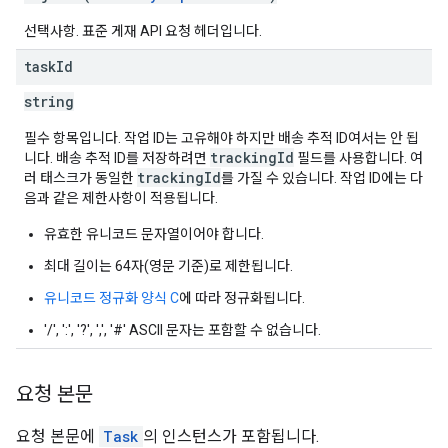
선택사항. 표준 게재 API 요청 헤더입니다.
task
Id
string
필수 항목입니다. 작업 ID는 고유해야 하지만 배송 추적 ID여서는 안 됩
trackingId
니다. 배송 추적 ID를 저장하려면
필드를 사용합니다. 여
trackingId
러 태스크가 동일한
를 가질 수 있습니다. 작업 ID에는 다
음과 같은 제한사항이 적용됩니다.
유효한 유니코드 문자열이어야 합니다.
최대 길이는 64자(영문 기준)로 제한됩니다.
유니코드 정규화 양식 C
에 따라 정규화됩니다.
'/', ':', '?', ',', '#' ASCII 문자는 포함할 수 없습니다.
요청 본문
요청 본문에
Task
의 인스턴스가 포함됩니다.