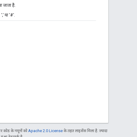
ा जाता है.
',' या '#'.
 कोड के नमूनों को
Apache 2.0 License
के तहत लाइसेंस मिला है. ज़्यादा
आ ट्रेडमार्क है.