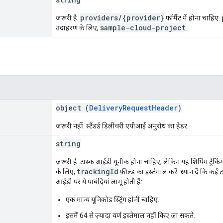
providers/{provider}
ज़रूरी है.
फ़ॉर्मैट में होना चाहिए.
sample-cloud-project
उदाहरण के लिए,
.
object (
DeliveryRequestHeader
)
ज़रूरी नहीं. स्टैंडर्ड डिलीवरी एपीआई अनुरोध का हेडर.
string
ज़रूरी है. टास्क आईडी यूनीक होना चाहिए, लेकिन यह शिपिंग ट्रैकिं
trackingId
के लिए,
फ़ील्ड का इस्तेमाल करें. ध्यान दें कि क
आईडी पर ये पाबंदियां लागू होती हैं:
एक मान्य यूनिकोड स्ट्रिंग होनी चाहिए.
इसमें 64 से ज़्यादा वर्ण इस्तेमाल नहीं किए जा सकते.