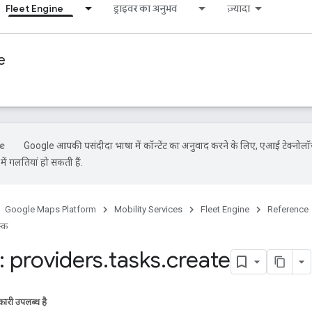
Fleet Engine
ड्राइवर का अनुभव
ज़्यादा
e
Google आपकी पसंदीदा भाषा में कॉन्टेंट का अनुवाद करने के लिए, एआई टेक्नोलॉ
ें गलतियां हो सकती हैं.
Google Maps Platform
Mobility Services
Fleet Engine
Reference
स्क
 providers
.
tasks
.
create
ारी उपलब्ध है