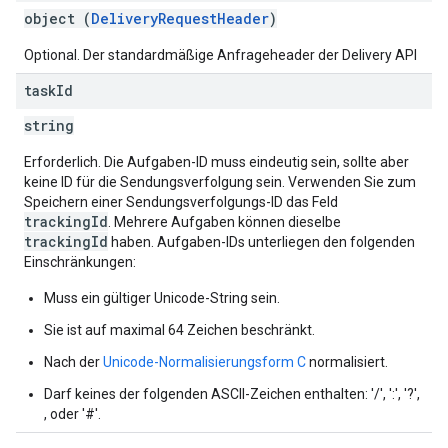
object (
DeliveryRequestHeader
)
Optional. Der standardmäßige Anfrageheader der Delivery API
task
Id
string
Erforderlich. Die Aufgaben-ID muss eindeutig sein, sollte aber
keine ID für die Sendungsverfolgung sein. Verwenden Sie zum
Speichern einer Sendungsverfolgungs-ID das Feld
trackingId
. Mehrere Aufgaben können dieselbe
trackingId
haben. Aufgaben-IDs unterliegen den folgenden
Einschränkungen:
Muss ein gültiger Unicode-String sein.
Sie ist auf maximal 64 Zeichen beschränkt.
Nach der
Unicode-Normalisierungsform C
normalisiert.
Darf keines der folgenden ASCII-Zeichen enthalten: '/', ':', '?',
, oder '#'.