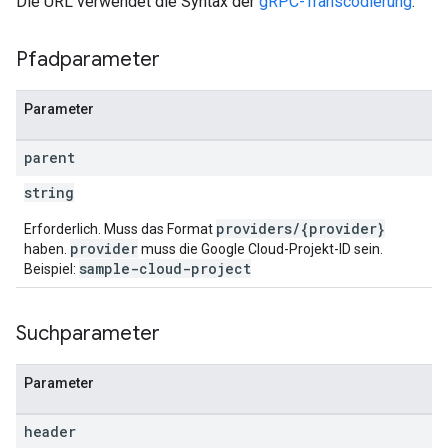
Die URL verwendet die Syntax der
gRPC-Transcodierung
.
Pfadparameter
Parameter
parent
string
providers/{provider}
Erforderlich. Muss das Format
provider
haben.
muss die Google Cloud-Projekt-ID sein.
sample-cloud-project
Beispiel:
Suchparameter
Parameter
header