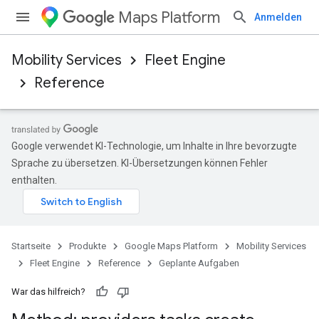
Maps Platform
Anmelden
Mobility Services
Fleet Engine
Reference
Google verwendet KI-Technologie, um Inhalte in Ihre bevorzugte
Sprache zu übersetzen. KI-Übersetzungen können Fehler
enthalten.
Startseite
Produkte
Google Maps Platform
Mobility Services
Fleet Engine
Reference
Geplante Aufgaben
War das hilfreich?