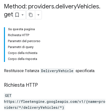
Method: providers
.
delivery
Vehicles
.
get
Su questa pagina
Richiesta HTTP
Parametri del percorso
Parametri di query
Corpo della richiesta
Corpo della risposta
Restituisce l'istanza
DeliveryVehicle
specificata.
Richiesta HTTP
GET
https://fleetengine.googleapis.com/v1/{name=pro
viders/*/deliveryVehicles/*}