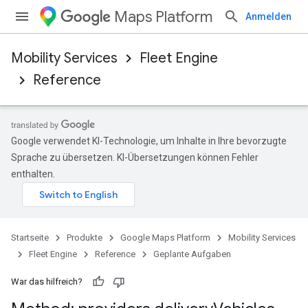
Maps Platform
Anmelden
Mobility Services
Fleet Engine
Reference
Google verwendet KI-Technologie, um Inhalte in Ihre bevorzugte
Sprache zu übersetzen. KI-Übersetzungen können Fehler
enthalten.
Startseite
Produkte
Google Maps Platform
Mobility Services
Fleet Engine
Reference
Geplante Aufgaben
War das hilfreich?