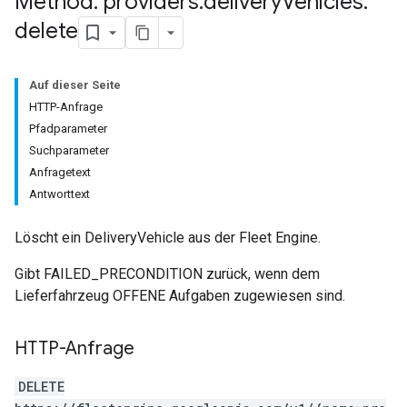
Method: providers
.
delivery
Vehicles
.
delete
Auf dieser Seite
HTTP-Anfrage
Pfadparameter
Suchparameter
Anfragetext
Antworttext
Löscht ein DeliveryVehicle aus der Fleet Engine.
Gibt FAILED_PRECONDITION zurück, wenn dem
Lieferfahrzeug OFFENE Aufgaben zugewiesen sind.
HTTP-Anfrage
DELETE