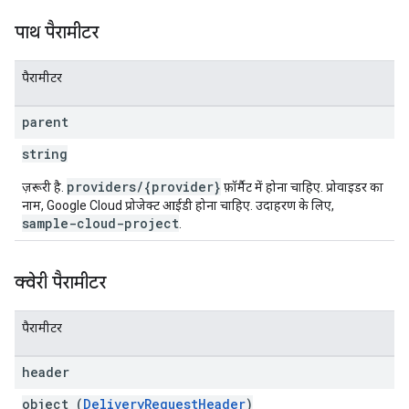
पाथ पैरामीटर
पैरामीटर
parent
string
providers/{provider}
ज़रूरी है.
फ़ॉर्मैट में होना चाहिए. प्रोवाइडर का
नाम, Google Cloud प्रोजेक्ट आईडी होना चाहिए. उदाहरण के लिए,
sample-cloud-project
.
क्वेरी पैरामीटर
पैरामीटर
header
object (
DeliveryRequestHeader
)