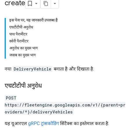
create
इस पेज पर, यह जानकारी उपलब्ध है
एचटीटीपी अनुरोध
पाथ पैरामीटर
क्वेरी पैरामीटर
अनुरोध का मुख्य भाग
जवाब का मुख्य भाग
नया
DeliveryVehicle
बनाता है और दिखाता है.
एचटीटीपी अनुरोध
POST
https://fleetengine.googleapis.com/v1/{parent=pr
oviders/*}/deliveryVehicles
यह यूआरएल
gRPC ट्रांसकोडिंग
सिंटैक्स का इस्तेमाल करता है.