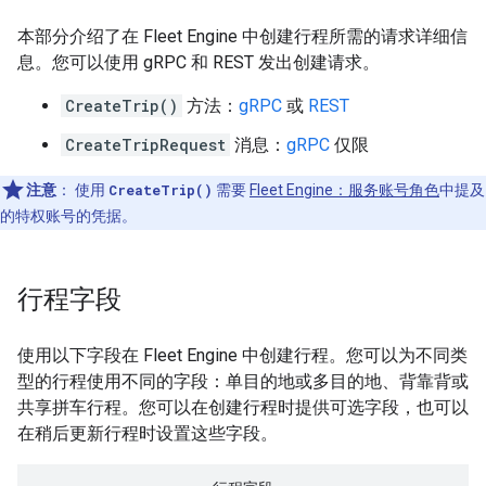
本部分介绍了在 Fleet Engine 中创建行程所需的请求详细信
息。您可以使用 gRPC 和 REST 发出创建请求。
CreateTrip()
方法：
gRPC
或
REST
CreateTripRequest
消息：
gRPC
仅限
注意
：
使用
CreateTrip()
需要
Fleet Engine：服务账号角色
中提及
的特权账号的凭据。
行程字段
使用以下字段在 Fleet Engine 中创建行程。您可以为不同类
型的行程使用不同的字段：单目的地或多目的地、背靠背或
共享拼车行程。您可以在创建行程时提供可选字段，也可以
在稍后更新行程时设置这些字段。