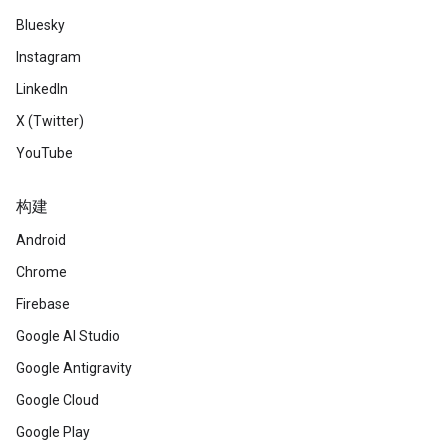
Bluesky
Instagram
LinkedIn
X (Twitter)
YouTube
构建
Android
Chrome
Firebase
Google AI Studio
Google Antigravity
Google Cloud
Google Play