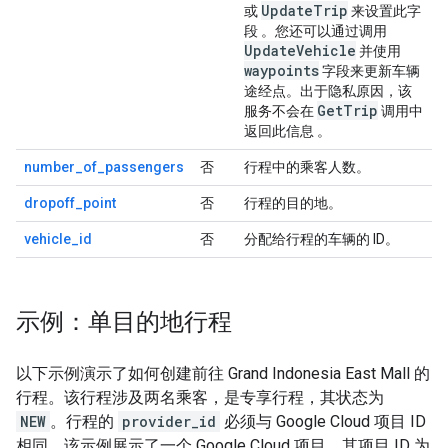
UpdateTrip
或
来设置此字
段 。您还可以通过调用
UpdateVehicle
并使用
waypoints
字段来更新车辆
途经点。出于隐私原因，该
GetTrip
服务不会在
调用中
返回此信息 。
number_of_passengers
否
行程中的乘客人数。
dropoff_point
否
行程的目的地。
vehicle_id
否
分配给行程的车辆的 ID。
示例：单目的地行程
以下示例演示了如何创建前往 Grand Indonesia East Mall 的
行程。该行程涉及两名乘客，是专享行程，其状态为
NEW
。行程的
provider_id
必须与 Google Cloud 项目 ID
相同。该示例展示了一个 Google Cloud 项目，其项目 ID 为