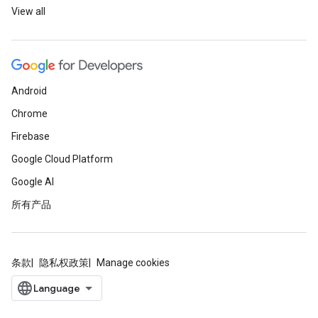
View all
Android
Chrome
Firebase
Google Cloud Platform
Google AI
所有产品
条款
隐私权政策
Manage cookies