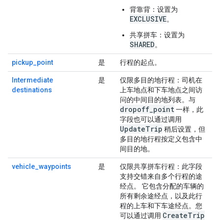
背靠背
：设置为
EXCLUSIVE
。
共享拼车
：设置为
SHARED
。
pickup_point
是
行程的起点。
Intermediate
是
仅限多目的地行程
：司机在
destinations
上车地点和下车地点之间访
问的中间目的地列表。与
dropoff_point
一样，此
字段也可以通过调用
UpdateTrip
稍后设置，但
多目的地行程按定义包含中
间目的地。
vehicle_waypoints
是
仅限共享拼车行程
：此字段
支持交错来自多个行程的途
经点。 它包含分配的车辆的
所有剩余途经点，以及此行
程的上车和下车途经点。您
CreateTrip
可以通过调用