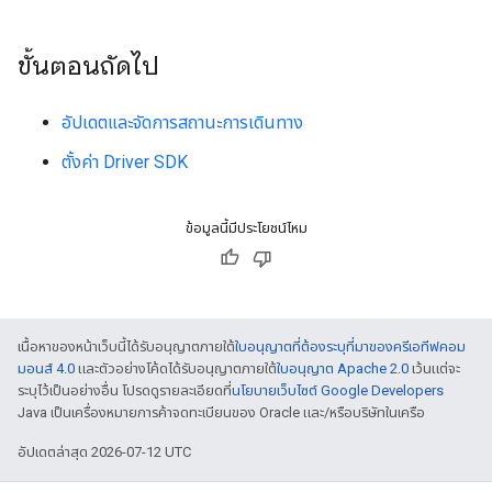
ขั้นตอนถัดไป
อัปเดตและจัดการสถานะการเดินทาง
ตั้งค่า Driver SDK
ข้อมูลนี้มีประโยชน์ไหม
เนื้อหาของหน้าเว็บนี้ได้รับอนุญาตภายใต้
ใบอนุญาตที่ต้องระบุที่มาของครีเอทีฟคอม
มอนส์ 4.0
และตัวอย่างโค้ดได้รับอนุญาตภายใต้
ใบอนุญาต Apache 2.0
เว้นแต่จะ
ระบุไว้เป็นอย่างอื่น โปรดดูรายละเอียดที่
นโยบายเว็บไซต์ Google Developers
Java เป็นเครื่องหมายการค้าจดทะเบียนของ Oracle และ/หรือบริษัทในเครือ
อัปเดตล่าสุด 2026-07-12 UTC