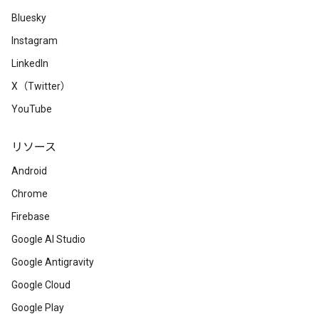
Bluesky
Instagram
LinkedIn
X（Twitter）
YouTube
リソース
Android
Chrome
Firebase
Google AI Studio
Google Antigravity
Google Cloud
Google Play