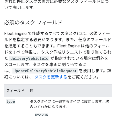
された停止タスクの両方に必要なタスク フィールドにつ
いて説明します。
必須のタスク フィールド
Fleet Engine で作成するすべてのタスクには、必須フィー
ルドを指定する必要があります。また、任意のフィールド
を指定することもできます。Fleet Engine は他のフィール
ドをすべて無視し、タスク作成リクエストで割り当てられ
た
deliveryVehicleId
が指定されている場合は例外を
スローします。タスクを車両に割り当てるに
は、
UpdateDeliveryVehicleRequest
を使用します。詳
細については、
タスクを更新する
をご覧ください。
フィールド
値
type
タスクタイプに一致するタイプに設定します。次
のいずれかになります。
PICKUP