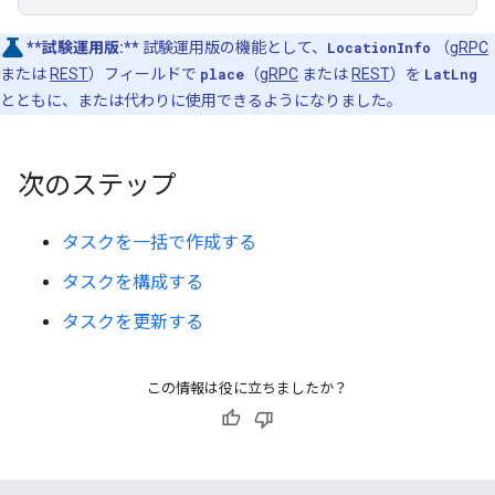
**試験運用版:**
試験運用版の機能として、
LocationInfo
（
gRPC
または
REST
）フィールドで
place
（
gRPC
または
REST
）を
LatLng
とともに、または代わりに使用できるようになりました。
次のステップ
タスクを一括で作成する
タスクを構成する
タスクを更新する
この情報は役に立ちましたか？