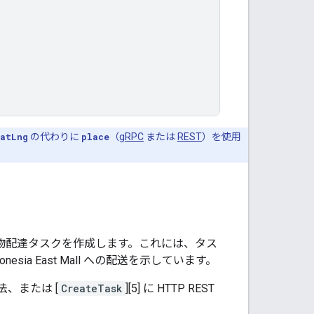
atLng
の代わりに
place
（
gRPC
または
REST
）を使用
は、荷物配達タスクを作成します。これには、タス
sia East Mall への配送を示しています。
法、または [
CreateTask
][5] に HTTP REST