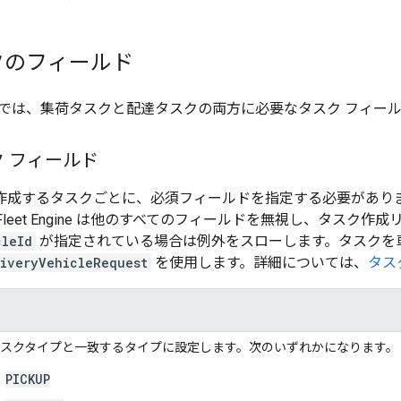
クのフィールド
では、集荷タスクと配達タスクの両方に必要なタスク フィー
 フィールド
gine で作成するタスクごとに、必須フィールドを指定する必要
leet Engine は他のすべてのフィールドを無視し、タスク
cleId
が指定されている場合は例外をスローします。タスクを
iveryVehicleRequest
を使用します。詳細については、
タス
スクタイプと一致するタイプに設定します。次のいずれかになります。
PICKUP