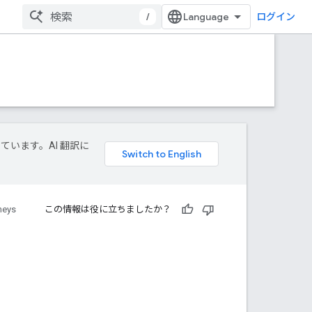
/
ログイン
しています。AI 翻訳に
neys
この情報は役に立ちましたか？