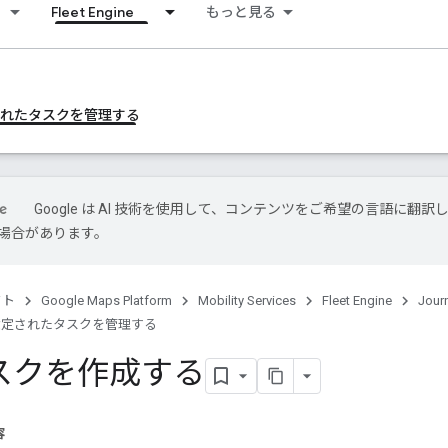
Fleet Engine
もっと見る
されたタスクを管理する
Google は AI 技術を使用して、コンテンツをご希望の言語に翻訳
場合があります。
クト
Google Maps Platform
Mobility Services
Fleet Engine
Jour
設定されたタスクを管理する
スクを作成する
容