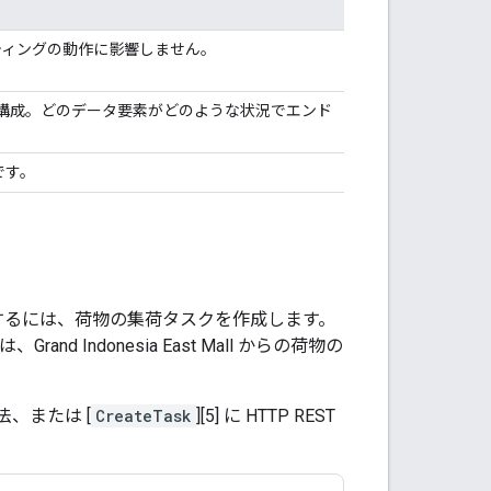
ティングの動作に影響しません。
グの構成。どのデータ要素がどのような状況でエンド
です。
追跡するには、荷物の集荷タスクを作成します。
d Indonesia East Mall からの荷物の
法、または [
CreateTask
][5] に HTTP REST