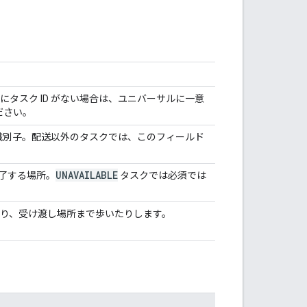
にタスク ID がない場合は、ユニバーサルに一意
ださい。
は識別子。配送以外のタスクでは、このフィールド
UNAVAILABLE
完了する場所。
タスクでは必須では
り、受け渡し場所まで歩いたりします。