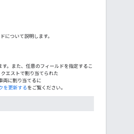
ルドについて説明します。
があります。また、任意のフィールドを指定するこ
作成リクエストで割り当てられた
車両に割り当てるに
クを更新する
をご覧ください。