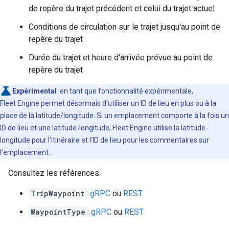
de repère du trajet précédent et celui du trajet actuel
Conditions de circulation sur le trajet jusqu'au point de
repère du trajet
Durée du trajet et heure d'arrivée prévue au point de
repère du trajet
Expérimental
:en tant que fonctionnalité expérimentale,
Fleet Engine permet désormais d'utiliser un ID de lieu en plus ou à la
place de la latitude/longitude. Si un emplacement comporte à la fois un
ID de lieu et une latitude-longitude, Fleet Engine utilise la latitude-
longitude pour l'itinéraire et l'ID de lieu pour les commentaires sur
l'emplacement.
Consultez les références:
TripWaypoint
:
gRPC
ou
REST
WaypointType
:
gRPC
ou
REST