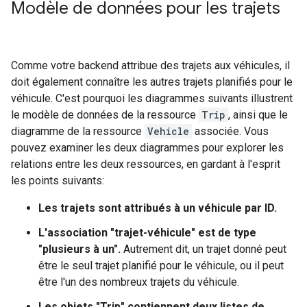
Modèle de données pour les trajets
Comme votre backend attribue des trajets aux véhicules, il
doit également connaître les autres trajets planifiés pour le
véhicule. C'est pourquoi les diagrammes suivants illustrent
le modèle de données de la ressource
Trip
, ainsi que le
diagramme de la ressource
Vehicle
associée. Vous
pouvez examiner les deux diagrammes pour explorer les
relations entre les deux ressources, en gardant à l'esprit
les points suivants:
Les trajets sont attribués à un véhicule par ID.
L'association "trajet-véhicule" est de type
"plusieurs à un".
Autrement dit, un trajet donné peut
être le seul trajet planifié pour le véhicule, ou il peut
être l'un des nombreux trajets du véhicule.
Les objets "Trip" contiennent deux listes de