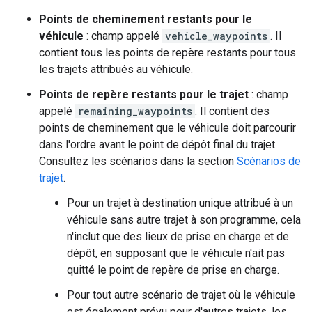
Points de cheminement restants pour le
véhicule
: champ appelé
vehicle_waypoints
. Il
contient tous les points de repère restants pour tous
les trajets attribués au véhicule.
Points de repère restants pour le trajet
: champ
appelé
remaining_waypoints
. Il contient des
points de cheminement que le véhicule doit parcourir
dans l'ordre avant le point de dépôt final du trajet.
Consultez les scénarios dans la section
Scénarios de
trajet
.
Pour un trajet à destination unique attribué à un
véhicule sans autre trajet à son programme, cela
n'inclut que des lieux de prise en charge et de
dépôt, en supposant que le véhicule n'ait pas
quitté le point de repère de prise en charge.
Pour tout autre scénario de trajet où le véhicule
est également prévu pour d'autres trajets, les