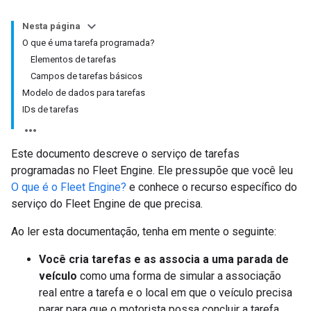
Nesta página
O que é uma tarefa programada?
Elementos de tarefas
Campos de tarefas básicos
Modelo de dados para tarefas
IDs de tarefas
Este documento descreve o serviço de tarefas
programadas no Fleet Engine. Ele pressupõe que você leu
O que é o Fleet Engine?
e conhece o recurso específico do
serviço do Fleet Engine de que precisa.
Ao ler esta documentação, tenha em mente o seguinte:
Você cria tarefas e as associa a uma parada de
veículo
como uma forma de simular a associação
real entre a tarefa e o local em que o veículo precisa
parar para que o motorista possa concluir a tarefa.