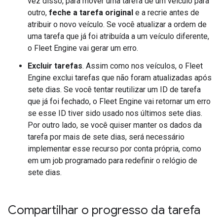
vez disso, para mover uma tarefa de um veículo para
outro,
feche a tarefa original
e a recrie antes de
atribuir o novo veículo. Se você atualizar a ordem de
uma tarefa que já foi atribuída a um veículo diferente,
o Fleet Engine vai gerar um erro.
Excluir tarefas
. Assim como nos veículos, o Fleet
Engine exclui tarefas que não foram atualizadas após
sete dias. Se você tentar reutilizar um ID de tarefa
que já foi fechado, o Fleet Engine vai retornar um erro
se esse ID tiver sido usado nos últimos sete dias.
Por outro lado, se você quiser manter os dados da
tarefa por mais de sete dias, será necessário
implementar esse recurso por conta própria, como
em um job programado para redefinir o relógio de
sete dias.
Compartilhar o progresso da tarefa