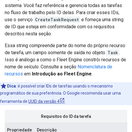
sistema. Você faz referência e gerencia todas as tarefas
no fluxo de trabalho pelo ID delas. Para criar esses IDs,
use o serviço
CreateTaskRequest
e forneça uma string
de ID que esteja em conformidade com os requisitos
descritos nesta seção.
Essa string compreende parte do nome do próprio recurso
de tarefa, um campo somente de saída no objeto
Task
.
Isso é análogo a como o Fleet Engine constrói recursos de
nome de veículo. Consulte a seção
Nomenclatura de
recursos
em
Introdução ao Fleet Engine
.
Dica
:
é possível criar IDs de tarefas usando o mecanismo
programático de sua preferência. O Google recomenda usar uma
ferramenta de
UUID da versão 4
.
Requisitos do ID da tarefa
Propriedade
Descrição