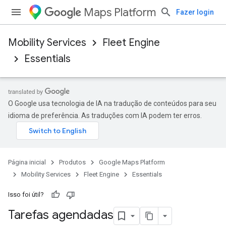
Maps Platform
Fazer login
Mobility Services
Fleet Engine
Essentials
O Google usa tecnologia de IA na tradução de conteúdos para seu
idioma de preferência. As traduções com IA podem ter erros.
Página inicial
Produtos
Google Maps Platform
Mobility Services
Fleet Engine
Essentials
Isso foi útil?
Tarefas agendadas