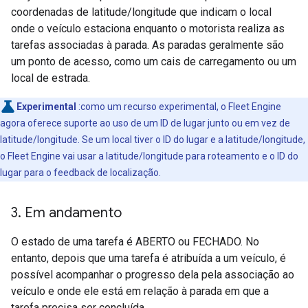
coordenadas de latitude/longitude que indicam o local
onde o veículo estaciona enquanto o motorista realiza as
tarefas associadas à parada. As paradas geralmente são
um ponto de acesso, como um cais de carregamento ou um
local de estrada.
Experimental
:como um recurso experimental, o Fleet Engine
agora oferece suporte ao uso de um ID de lugar junto ou em vez de
latitude/longitude. Se um local tiver o ID do lugar e a latitude/longitude,
o Fleet Engine vai usar a latitude/longitude para roteamento e o ID do
lugar para o feedback de localização.
3
.
Em andamento
O estado de uma tarefa é ABERTO ou FECHADO. No
entanto, depois que uma tarefa é atribuída a um veículo, é
possível acompanhar o progresso dela pela associação ao
veículo e onde ele está em relação à parada em que a
tarefa precisa ser concluída.