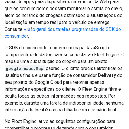
visual de apps para dispositivos móveis ou da Web para
que os consumidores possam monitorar o status do envio,
além de horários de chegada estimados e atualizações de
localização em tempo real para o veículo de entrega.
Consulte
Visão geral das tarefas programadas do SDK do
consumidor
.
O SDK do consumidor contém um mapa JavaScript e
componentes de dados para se conectar ao Fleet Engine. O
mapa é uma substituição de drop-in para um objeto
google.maps.Map
padrão. O cliente precisa autenticar os
usuários finais e usar a função de consumidor
Delivery
do
seu projeto do Google Cloud para retornar apenas
informações específicas do cliente. O Fleet Engine filtra e
oculta todas as outras informações nas respostas. Por
exemplo, durante uma tarefa de indisponibilidade, nenhuma
informação de local é compartilhada com o usuário final.
No Fleet Engine, ative as seguintes configurações para
compartilhar o progresso da tarefa com o consumidor: