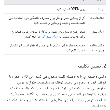
ایالت
روی OPEN تنظیم کنید
شناسنامه ها
اگر از ردیابی حمل و نقل برای مصرف کنندگان خود استفاده می
کنید، شناسه وظیفه و ردیابی را تنظیم کنید.
زمان بندی
مدت زمان برنامه ریزی شده برای کار و پنجره زمانی هدف آن.
برای جزئیات بیشتر به
زمان بندی کار
مراجعه کنید.
مکان برنامه
مختصات جغرافیایی دقیق را در جایی که قرار است کار تکمیل
ریزی شده
شود، تنظیم کنید.
2
.
تعیین تکلیف
وقتی وظیفه ای را به وسیله نقلیه محول می کنید، این کار را همراه با
توقف خودرو انجام می دهید. توقف ها مختصات طول و عرض
جغرافیایی هستند که مکان پارک خودرو را در حالی که راننده وظایف
مرتبط با توقف را انجام می دهد نشان می دهد. ایستگاه‌ها معمولاً یک
نقطه دسترسی مانند بارانداز یا مکان‌هایی هستند که در جاده‌ها شکسته
شده است.