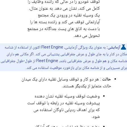
توقف خودرو را در حالی که راننده وظایف را
کامل می کند، نشان می دهد. به عنوان مثال،
یک وسیله نقلیه در ورودی یک مجتمع
آپارتمانی توقف می کند و راننده بسته ها را
با دست به اتاق های پست جداگانه در مجتمع
تحویل می دهد.
آزمایشی:
به عنوان یک ویژگی آزمایشی، Fleet Engine اکنون از استفاده از شناسه
مکان در کنار یا به جای طول و عرض جغرافیایی پشتیبانی می کند. اگر مکانی هم دارای
شناسه مکان و هم طول و عرض جغرافیایی باشد، Fleet Engine از طول-طول جغرافیایی
برای مسیریابی و از شناسه مکان برای بازخورد موقعیت استفاده می کند.
حالت
: هر دو کار و توقف وسایل نقلیه دارای یک میدان
حالت
متمایز از یکدیگر هستند.
وضعیت توقف وسیله نقلیه نشان دهنده
پیشرفت وسیله نقلیه در رابطه با توقف است
که برای اهداف ردیابی ناوگان استفاده می
شود.
وضعیت وظیفه نشان می دهد که آیا کار