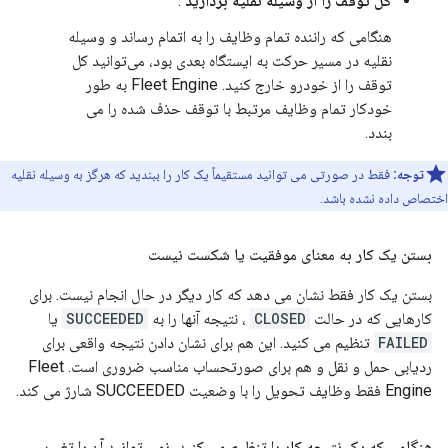
کل توقف را از وسیله نقلیه بردارید
.
هنگامی که راننده تمام وظایف را به اتمام رساند و وسیله
نقلیه در مسیر حرکت به ایستگاه بعدی بود، می‌توانید کل
توقف را از خودرو خارج کنید. Fleet Engine به طور
خودکار تمام وظایف مرتبط با توقف حذف شده را می
بندد.
توجه:
فقط در صورتی می توانید مستقیماً یک کار را ببندید که هرگز به وسیله نقلیه
اختصاص داده نشده باشد.
بستن یک کار به معنای موفقیت یا شکست نیست
بستن یک کار فقط نشان می دهد که کار دیگر در حال انجام نیست. برای
کارهایی که در حالت
CLOSED
، نتیجه آنها را به
SUCCEEDED
یا
FAILED
تنظیم می کنید. این هم برای نشان دادن نتیجه واقعی برای
ردیابی حمل و نقل و هم برای صورتحساب مناسب ضروری است. Fleet
Engine فقط وظایف تحویل را با وضعیت SUCCEEDED شارژ می کند.
هنگامی که یک نتیجه کار را تنظیم می کنید، نمی توانید آن را تغییر