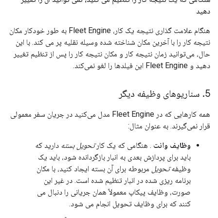
دهید
هنگام علامت گذاری نتیجه یک کار، Fleet Engine به طور خودکار مکان
نتیجه کار را با آخرین مکان شناخته شده وسیله نقلیه پر می کند. با این
حال، می‌توانید زمان نتیجه کار و مکان نتیجه کار را پس از تنظیم تغییر
دهید و Fleet Engine این فیلدها را لغو نمی‌کند.
5
.
سناریوهای وظیفه دیگر
همه کارهایی که در Fleet Engine مدل می‌کنید در جریان سفر معمولی
قرار نمی‌گیرند. به عنوان مثال:
وظایف وانت
. هنگامی که یک کار
تحویل بسته
دارید که
باید برای پردازش بعدی به انبار بازگردانده شود، باید یک
وظیفه
تحویل
مربوطه برای آن بسته ایجاد کنید، با مکان
برنامه ریزی شده در انبار تنظیم شده است. در غیر این
صورت، وظایف پیکاپ معمولاً همان جریانی را دنبال می
کنند که برای وظایف تحویل انجام می شود.