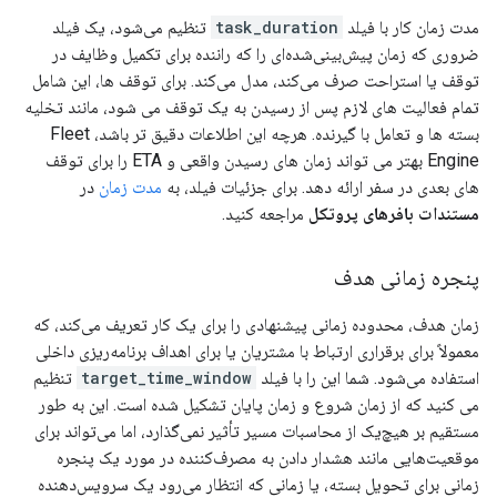
مدت زمان کار با فیلد
task_duration
تنظیم می‌شود، یک فیلد
ضروری که زمان پیش‌بینی‌شده‌ای را که راننده برای تکمیل وظایف در
توقف یا استراحت صرف می‌کند، مدل می‌کند. برای توقف ها، این شامل
تمام فعالیت های لازم پس از رسیدن به یک توقف می شود، مانند تخلیه
بسته ها و تعامل با گیرنده. هرچه این اطلاعات دقیق تر باشد، Fleet
Engine بهتر می تواند زمان های رسیدن واقعی و ETA را برای توقف
های بعدی در سفر ارائه دهد. برای جزئیات فیلد، به
مدت زمان
در
مستندات بافرهای پروتکل
مراجعه کنید.
پنجره زمانی هدف
زمان هدف، محدوده زمانی پیشنهادی را برای یک کار تعریف می‌کند، که
معمولاً برای برقراری ارتباط با مشتریان یا برای اهداف برنامه‌ریزی داخلی
استفاده می‌شود. شما این را با فیلد
target_time_window
تنظیم
می کنید که از زمان شروع و زمان پایان تشکیل شده است. این به طور
مستقیم بر هیچ‌یک از محاسبات مسیر تأثیر نمی‌گذارد، اما می‌تواند برای
موقعیت‌هایی مانند هشدار دادن به مصرف‌کننده در مورد یک پنجره
زمانی برای تحویل بسته، یا زمانی که انتظار می‌رود یک سرویس‌دهنده