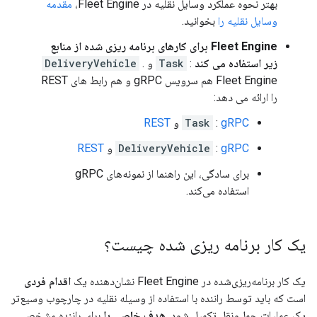
بهتر نحوه عملکرد وسایل نقلیه در Fleet Engine،
مقدمه
وسایل نقلیه را
بخوانید.
Fleet Engine برای کارهای برنامه ریزی شده از منابع
زیر استفاده می کند
:
Task
و
.
DeliveryVehicle
Fleet Engine هم سرویس gRPC و هم رابط های REST
را ارائه می دهد:
gRPC
:
Task
و
REST
gRPC
:
DeliveryVehicle
و
REST
برای سادگی، این راهنما از نمونه‌های gRPC
استفاده می‌کند.
یک کار برنامه ریزی شده چیست؟
یک کار برنامه‌ریزی‌شده در Fleet Engine نشان‌دهنده یک
اقدام فردی
است که باید توسط راننده با استفاده از وسیله نقلیه در چارچوب وسیع‌تر
یک عملیات حمل‌ونقل تکمیل شود.
هدف خاصی را
برای راننده مشخص