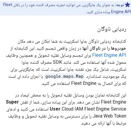
توجه:
به عنوان یک جایگزین، می توانید تجربه مصرف کننده خود را در بالای Fleet
Engine API پیاده سازی کنید.
ردیابی ناوگان
کتابخانه ردیابی ناوگان جاوا اسکریپت به شما امکان می دهد مکان
خودروها را در ناوگان آنها
در زمان واقعی تجسم کنید. این کتابخانه از
Fleet Engine API
برای تجسم وسایل نقلیه تحویل و همچنین وظایف
محول شده آنها استفاده می کند. مانند SDK مصرف کننده جاوا
اسکریپت، شامل یک جزء نقشه جاوا اسکریپت است که جایگزینی برای
یک موجودیت استاندارد
google.maps.Map
با اجزای داده ای است
که برای اتصال به Fleet Engine استفاده می کنید.
این کتابخانه نمایان بودن وسایل نقلیه تحویل را به محض ایجاد در
Fleet Engine نشان می دهد. برای این پیاده سازی، شما از نقش
Super
User
Cloud IAM Fleet Engine Service استفاده می کنید و ادعای
Java Web Token را برای دسترسی به وسایل نقلیه تحویل و وظایف
مرتبط با آنها ارائه می دهید.