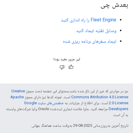
بعدش چی
Fleet Engine را راه اندازی کنید
وسایل نقلیه ایجاد کنید
ایجاد سفرهای برنامه ریزی شده
این مرور مفید بود؟
جز در مواردی که غیر از این ذکر شده باشد،‌محتوای این صفحه تحت مجوز
Creative
Commons Attribution 4.0 License
است. نمونه کدها نیز دارای مجوز
Apache
2.0 License
است. برای اطلاع از جزئیات، به
خطمشی‌های سایت Google
Developers‏
مراجعه کنید. جاوا علامت تجاری ثبت‌شده Oracle و/یا شرکت‌های وابسته
به آن است.
تاریخ آخرین به‌روزرسانی 2025-08-29 به‌وقت ساعت هماهنگ جهانی.