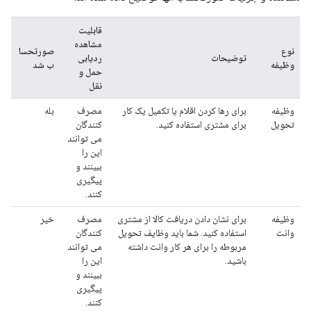
قابلیت
مشاهده
نوع
صورتحسا
توضیحات
ردیابی
وظیفه
ب شد
حمل و
نقل
وظیفه
برای رها کردن اقلام یا تکمیل یک کار
مصرف
بله
تحویل
برای مشتری استفاده کنید.
کنندگان
می توانند
این را
ببینند و
پیگیری
کنند.
وظیفه
برای نشان دادن دریافت کالا از مشتری
مصرف
خیر
وانت
استفاده کنید. شما باید وظایف تحویل
کنندگان
مربوطه را برای هر کار وانت داشته
می توانند
باشید.
این را
ببینند و
پیگیری
کنند.