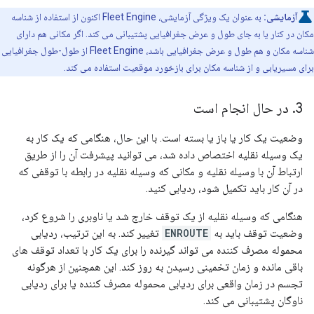
آزمایشی:
به عنوان یک ویژگی آزمایشی، Fleet Engine اکنون از استفاده از شناسه
مکان در کنار یا به جای طول و عرض جغرافیایی پشتیبانی می کند. اگر مکانی هم دارای
شناسه مکان و هم طول و عرض جغرافیایی باشد، Fleet Engine از طول-طول جغرافیایی
برای مسیریابی و از شناسه مکان برای بازخورد موقعیت استفاده می کند.
3
.
در حال انجام است
وضعیت یک کار یا باز یا بسته است. با این حال، هنگامی که یک کار به
یک وسیله نقلیه اختصاص داده شد، می توانید پیشرفت آن را از طریق
ارتباط آن با وسیله نقلیه و مکانی که وسیله نقلیه در رابطه با توقفی که
در آن کار باید تکمیل شود، ردیابی کنید.
هنگامی که وسیله نقلیه از یک توقف خارج شد یا ناوبری را شروع کرد،
وضعیت توقف باید به
ENROUTE
تغییر کند. به این ترتیب، ردیابی
محموله مصرف کننده می تواند گیرنده را برای یک کار با تعداد توقف های
باقی مانده و زمان تخمینی رسیدن به روز کند. این همچنین از هرگونه
تجسم در زمان واقعی برای ردیابی محموله مصرف کننده یا برای ردیابی
ناوگان پشتیبانی می کند.