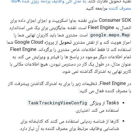
نقلیه تحویل نظارت کنند.
به نمای کلی وظایف برنامه ریزی شده SDK
مصرف کننده
مراجعه کنید.
Consumer SDK حاوی نقشه جاوا اسکریپت و اجزای اجزای داده برای
اتصال به Fleet Engine است. نقشه جایگزینی برای یک شی استاندارد
google.maps.Map
است. مشتری شما باید کاربران نهایی شما را
احراز هویت کند و از نقش مشتری
تحویل
از پروژه Google Cloud شما
استفاده کند تا فقط اطلاعات خاص مشتری را برگرداند. Fleet Engine
تمام اطلاعات دیگر موجود در پاسخ ها را فیلتر و ویرایش می کند. به
عنوان مثال، در طول یک کار در دسترس نبودن، هیچ اطلاعات مکانی با
کاربر نهایی به اشتراک گذاشته نمی شود.
در Fleet Engine، تنظیمات زیر را برای به اشتراک گذاشتن پیشرفت کار
با مصرف کننده فعال می کنید:
Tasks از ویژگی
TaskTrackingViewConfig
استفاده می کند. اختیاری.
کارها از شناسه ردیابی استفاده می کنند که کتابخانه برای
شناسایی وظایف مرتبط برای مصرف کننده به آن نیاز دارد.