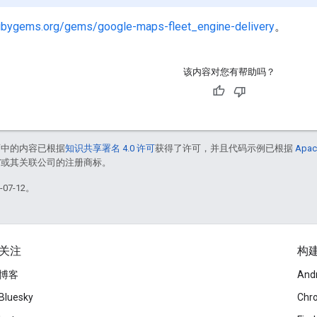
rubygems.org/gems/google-maps-fleet_engine-delivery
。
该内容对您有帮助吗？
面中的内容已根据
知识共享署名 4.0 许可
获得了许可，并且代码示例已根据
Apac
le 和/或其关联公司的注册商标。
07-12。
关注
构
博客
And
Bluesky
Chr