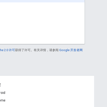
he 2.0 许可
获得了许可。有关详情，请参阅
Google 开发者网
建
roid
ome