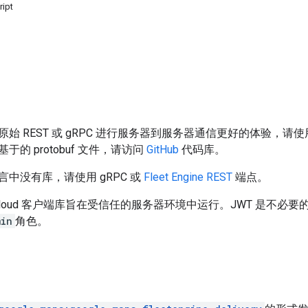
ript
始 REST 或 gRPC 进行服务器到服务器通信更好的体验，请使用
的 protobuf 文件，请访问
GitHub
代码库。
中没有库，请使用 gRPC 或
Fleet Engine REST
端点。
e Cloud 客户端库旨在受信任的服务器环境中运行。JWT 是不必
min
角色。