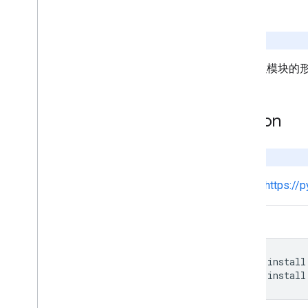
Go
实验性库
Go 库以模块
Python
实验性库
请参阅
https://
pip
pip
install
pip
install