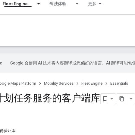
Fleet Engine
驾驶体验
更多
s
Google 会使用 AI 技术将内容翻译成您偏好的语言。AI 翻译可能
oogle Maps Platform
Mobility Services
Fleet Engine
Essentials
计划任务服务的客户端库
e 身份验证库