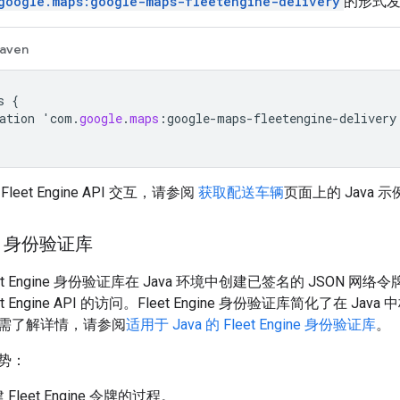
google.maps:google-maps-fleetengine-delivery
的形式发
aven
s
{
ation
'
com
.
google
.
maps
:
google
-
maps
-
fleetengine
-
delivery
eet Engine API 交互，请参阅
获取配送车辆
页面上的 Java 示
ine 身份验证库
t Engine 身份验证库在 Java 环境中创建已签名的 JSON 网络令牌
 Engine API 的访问。Fleet Engine 身份验证库简化了在 Java 
需了解详情，请参阅
适用于 Java 的 Fleet Engine 身份验证库
。
势：
Fleet Engine 令牌的过程。