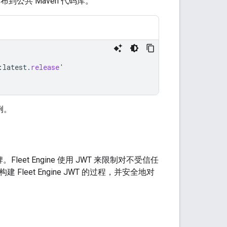
布到公共 Maven 代码库。
:
latest
.
release
'
例。
。Fleet Engine 使用 JWT 来限制对不受信任
中构建 Fleet Engine JWT 的过程，并安全地对