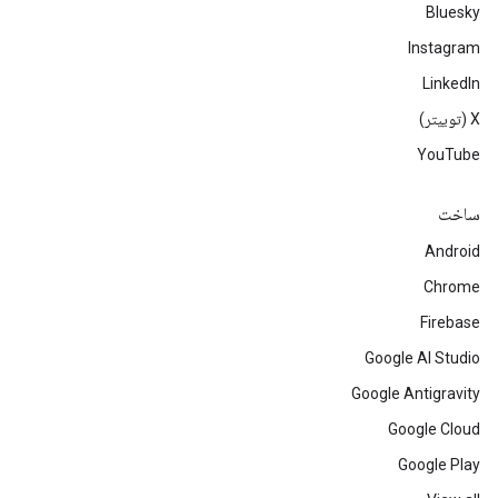
Bluesky
Instagram
LinkedIn
‫X (توییتر)
YouTube
ساخت
Android
Chrome
Firebase
Google AI Studio
Google Antigravity
Google Cloud
Google Play