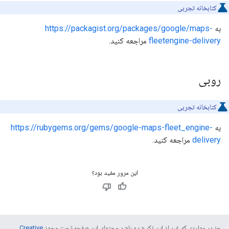
کتابخانه تجربی
به
https://packagist.org/packages/google/maps-
fleetengine-delivery
مراجعه کنید.
روبی
کتابخانه تجربی
به
https://rubygems.org/gems/google-maps-fleet_engine-
delivery
مراجعه کنید.
این مرور مفید بود؟
جز در مواردی که غیر از این ذکر شده باشد،‌محتوای این صفحه تحت مجوز
Creative