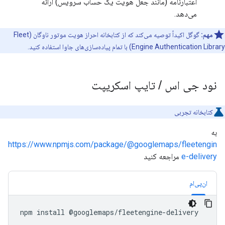
اعتبارنامه (مانند جعل هویت یک حساب سرویس) ارائه
می‌دهد.
مهم:
گوگل اکیداً توصیه می‌کند که از کتابخانه احراز هویت موتور ناوگان (Fleet
Engine Authentication Library) با تمام پیاده‌سازی‌های جاوا استفاده کنید.
نود جی اس
/
تایپ اسکریپت
کتابخانه تجربی
به
https://www.npmjs.com/package/@googlemaps/fleetengin
e-delivery
مراجعه کنید
ان‌پی‌ام
npm
install