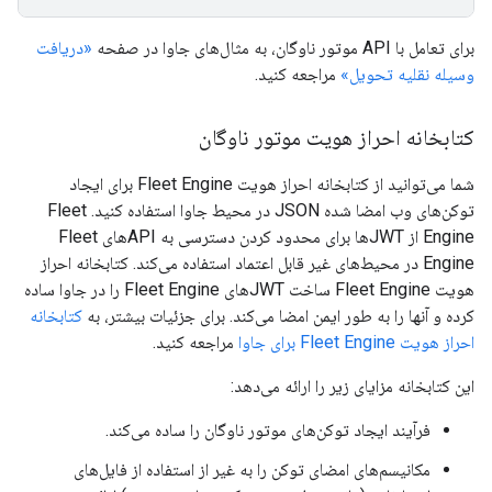
برای تعامل با API موتور ناوگان، به مثال‌های جاوا در صفحه
«دریافت
وسیله نقلیه تحویل»
مراجعه کنید.
کتابخانه احراز هویت موتور ناوگان
شما می‌توانید از کتابخانه احراز هویت Fleet Engine برای ایجاد
توکن‌های وب امضا شده JSON در محیط جاوا استفاده کنید. Fleet
Engine از JWTها برای محدود کردن دسترسی به APIهای Fleet
Engine در محیط‌های غیر قابل اعتماد استفاده می‌کند. کتابخانه احراز
هویت Fleet Engine ساخت JWTهای Fleet Engine را در جاوا ساده
کرده و آنها را به طور ایمن امضا می‌کند. برای جزئیات بیشتر، به
کتابخانه
احراز هویت Fleet Engine برای جاوا
مراجعه کنید.
این کتابخانه مزایای زیر را ارائه می‌دهد:
فرآیند ایجاد توکن‌های موتور ناوگان را ساده می‌کند.
مکانیسم‌های امضای توکن را به غیر از استفاده از فایل‌های