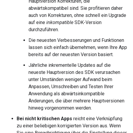
Hauptversion Korrekturen, die
abwärtskompatibel sind. Sie profitieren daher
auch von Korrekturen, ohne schnell ein Upgrade
auf eine
inkompatible
SDK-Version
durchzuführen.
Die neuesten Verbesserungen und Funktionen
lassen sich einfach übernehmen, wenn Ihre App
bereits auf der neuesten Version basiert.
Jährliche inkrementelle Updates auf die
neueste Hauptversion des SDK verursachen
unter Umständen weniger Aufwand beim
Anpassen, Umschreiben und Testen Ihrer
Anwendung als abwärtsinkompatible
Änderungen, die über mehrere Hauptversionen
hinweg vorgenommen werden.
Bei nicht kritischen Apps
reicht eine Verknüpfung
zu einer beliebigen korrigierten Version aus. Wenn
Sie eine Benachrichtigung über die Einstellung dieser