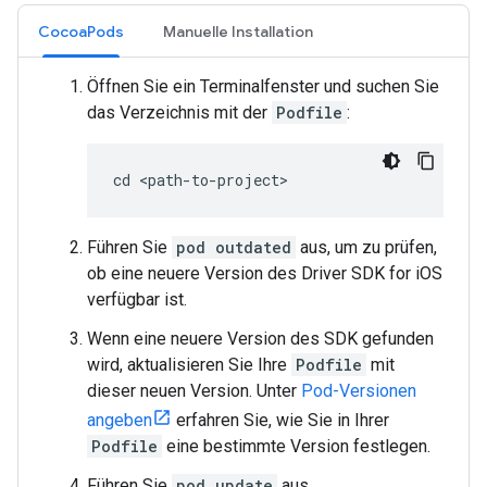
CocoaPods
Manuelle Installation
Öffnen Sie ein Terminalfenster und suchen Sie
das Verzeichnis mit der
Podfile
:
cd <path-to-project>
Führen Sie
pod outdated
aus, um zu prüfen,
ob eine neuere Version des Driver SDK for iOS
verfügbar ist.
Wenn eine neuere Version des SDK gefunden
wird, aktualisieren Sie Ihre
Podfile
mit
dieser neuen Version. Unter
Pod-Versionen
angeben
erfahren Sie, wie Sie in Ihrer
Podfile
eine bestimmte Version festlegen.
Führen Sie
pod update
aus.