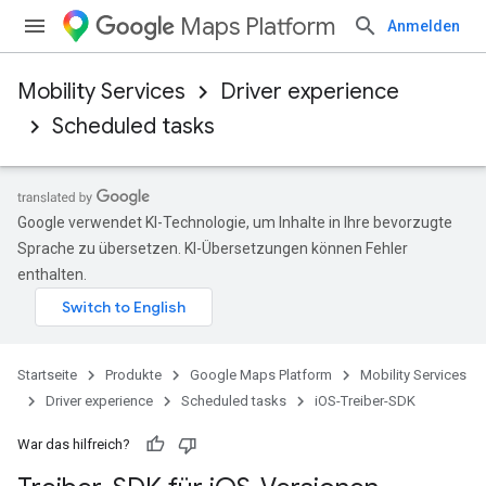
Maps Platform
Anmelden
Mobility Services
Driver experience
Scheduled tasks
Google verwendet KI-Technologie, um Inhalte in Ihre bevorzugte
Sprache zu übersetzen. KI-Übersetzungen können Fehler
enthalten.
Startseite
Produkte
Google Maps Platform
Mobility Services
Driver experience
Scheduled tasks
iOS-Treiber-SDK
War das hilfreich?