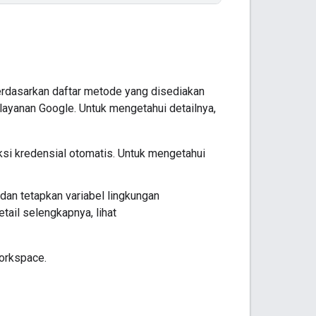
berdasarkan daftar metode yang disediakan
ayanan Google. Untuk mengetahui detailnya,
ksi kredensial otomatis. Untuk mengetahui
 dan tetapkan variabel lingkungan
il selengkapnya, lihat
Workspace.