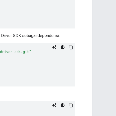
k Driver SDK sebagai dependensi:
-driver-sdk.git"