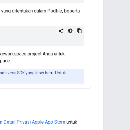
I yang ditentukan dalam Podfile, beserta
le .xcworkspace project Anda untuk
space.
da versi SDK yang lebih baru. Untuk
n Detail Privasi Apple App Store
untuk