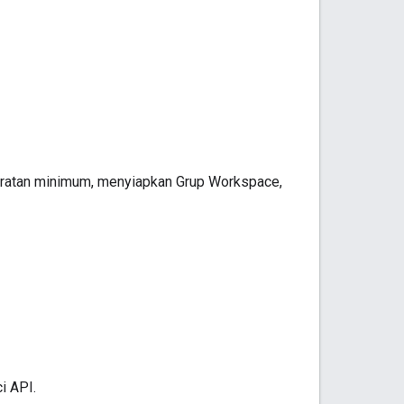
aratan minimum, menyiapkan Grup Workspace,
i API.