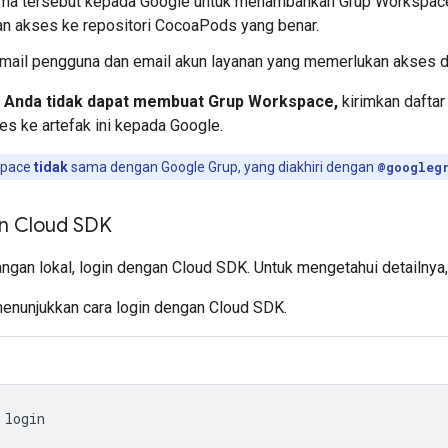
ama tersebut kepada Google untuk menambahkan Grup Workspace 
n akses ke repositori CocoaPods yang benar.
mail pengguna dan email akun layanan yang memerlukan akses dis
i Anda tidak dapat membuat Grup Workspace,
kirimkan daftar
s ke artefak ini kepada Google.
space
tidak
sama dengan Google Grup, yang diakhiri dengan
@googleg
n Cloud SDK
gan lokal, login dengan Cloud SDK. Untuk mengetahui detailnya,
menunjukkan cara login dengan Cloud SDK.