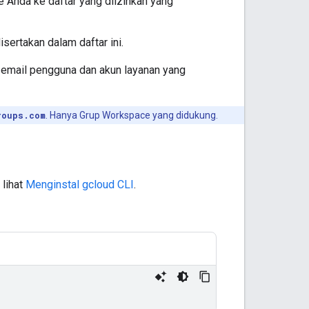
Anda ke daftar yang diizinkan yang
ertakan dalam daftar ini.
 email pengguna dan akun layanan yang
roups.com
. Hanya Grup Workspace yang didukung.
 lihat
Menginstal gcloud CLI
.