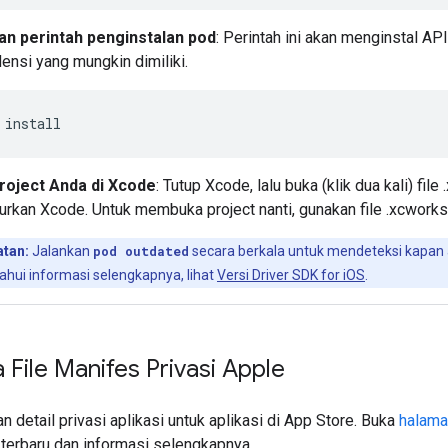
an perintah penginstalan pod
: Perintah ini akan menginstal AP
nsi yang mungkin dimiliki.
roject Anda di Xcode
: Tutup Xcode, lalu buka (klik dua kali) fi
rkan Xcode. Untuk membuka project nanti, gunakan file .xcwork
atan:
Jalankan
pod outdated
secara berkala untuk mendeteksi kapan a
hui informasi selengkapnya, lihat
Versi Driver SDK for iOS
.
File Manifes Privasi Apple
 detail privasi aplikasi untuk aplikasi di App Store. Buka
halama
 terbaru dan informasi selengkapnya.