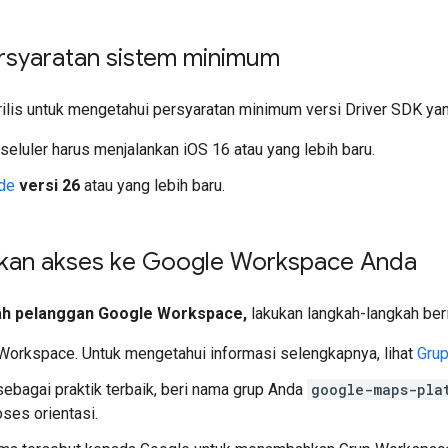
ersyaratan sistem minimum
 rilis untuk mengetahui persyaratan minimum versi Driver SDK ya
seluler harus menjalankan iOS 16 atau yang lebih baru.
de
versi 26
atau yang lebih baru.
an akses ke Google Workspace Anda
lah pelanggan Google Workspace,
lakukan langkah-langkah beri
Workspace. Untuk mengetahui informasi selengkapnya, lihat
Gru
sebagai praktik terbaik, beri nama grup Anda
google-maps-pla
ses orientasi.