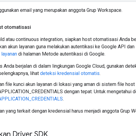
ggunakan email yang merupakan anggota Grup Workspace.
t otomatisasi
ld atau continuous integration, siapkan host otomatisasi Anda 
an akun layanan guna melakukan autentikasi ke Google API dan l
 layanan
di halaman Metode autentikasi di Google.
s Anda berjalan di dalam lingkungan Google Cloud, gunakan dete
selengkapnya, lihat
deteksi kredensial otomatis
.
an file kunci akun layanan di lokasi yang aman di sistem file host
PLICATION_CREDENTIALS dengan tepat. Untuk mengetahui deta
APPLICATION_CREDENTIALS
.
nan yang terkait dengan kredensial harus menjadi anggota Grup 
an Driver SDK