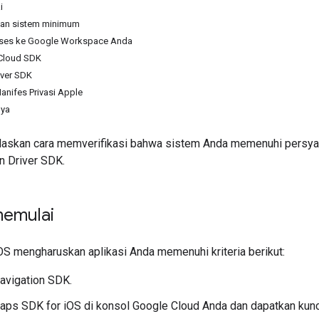
i
atan sistem minimum
ses ke Google Workspace Anda
Cloud SDK
ver SDK
anifes Privasi Apple
nya
elaskan cara memverifikasi bahwa sistem Anda memenuhi persy
 Driver SDK.
emulai
OS mengharuskan aplikasi Anda memenuhi kriteria berikut:
avigation SDK.
aps SDK for iOS di konsol Google Cloud Anda dan dapatkan kunc