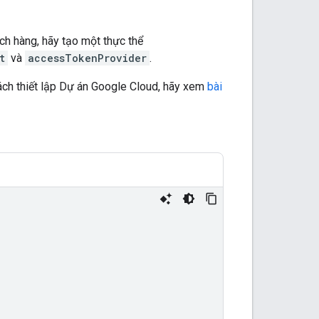
ch hàng, hãy tạo một thực thể
t
và
accessTokenProvider
.
ách thiết lập Dự án Google Cloud, hãy xem
bài