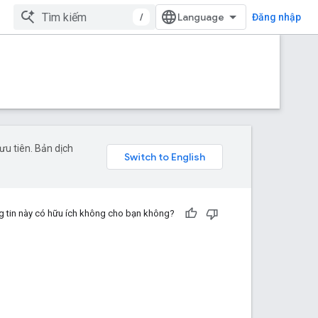
/
Đăng nhập
u tiên. Bản dịch
 tin này có hữu ích không cho bạn không?