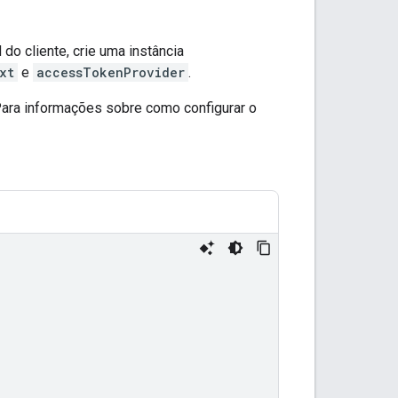
do cliente, crie uma instância
xt
e
accessTokenProvider
.
Para informações sobre como configurar o