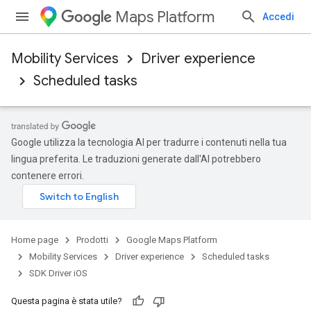
Maps Platform
Accedi
Mobility Services
Driver experience
Scheduled tasks
Google utilizza la tecnologia AI per tradurre i contenuti nella tua
lingua preferita. Le traduzioni generate dall'AI potrebbero
contenere errori.
Home page
Prodotti
Google Maps Platform
Mobility Services
Driver experience
Scheduled tasks
SDK Driver iOS
Questa pagina è stata utile?