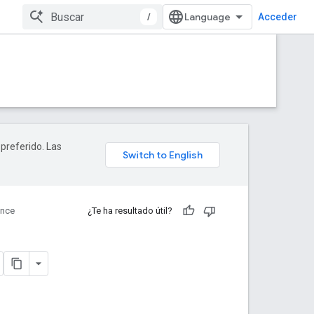
/
Acceder
 preferido. Las
ence
¿Te ha resultado útil?