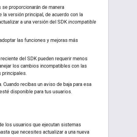
es se proporcionarán de manera
la versión principal, de acuerdo con la
actualizar a una versión del SDK
incompatible
l adoptar las funciones y mejoras más
s reciente del SDK pueden requerir menos
 manejar los cambios incompatibles con las
 principales.
ija. Cuando recibas un aviso de baja para esa
 esté disponible para tus usuarios.
de los usuarios que ejecutan sistemas
asta que necesites actualizar a una nueva