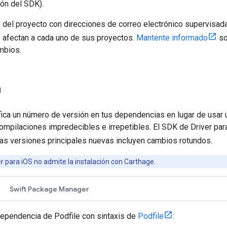
ión del SDK).
 del proyecto con direcciones de correo electrónico supervisada
 afectan a cada uno de sus proyectos.
Mantente informado
so
mbios.
n
ica un número de versión en tus dependencias en lugar de usar u
ompilaciones impredecibles e irrepetibles. El SDK de Driver pa
 las versiones principales nuevas incluyen cambios rotundos.
r para iOS no admite la instalación con Carthage.
Swift Package Manager
ependencia de Podfile con sintaxis de
Podfile
: