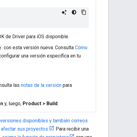
DK de Driver para iOS disponible.
e
con esta versión nueva. Consulta
Cómo
nfigurar una versión específica en tu
nsulta las
notas de la versión
para
an
y, luego,
Product > Build
.
 versiones disponibles y también correos
afectar sus proyectos.
Para recibir una