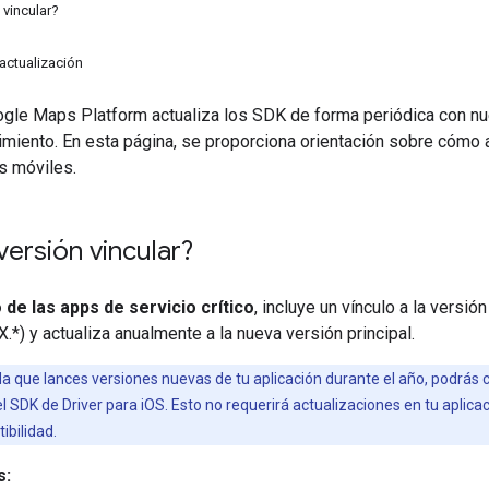
 vincular?
actualización
ogle Maps Platform actualiza los SDK de forma periódica con nu
imiento. En esta página, se proporciona orientación sobre cómo
s móviles.
ersión vincular?
 de las apps de servicio crítico
, incluye un vínculo a la versi
.*) y actualiza anualmente a la nueva versión principal.
a que lances versiones nuevas de tu aplicación durante el año, podrás
l SDK de Driver para iOS. Esto no requerirá actualizaciones en tu aplica
ibilidad.
s: