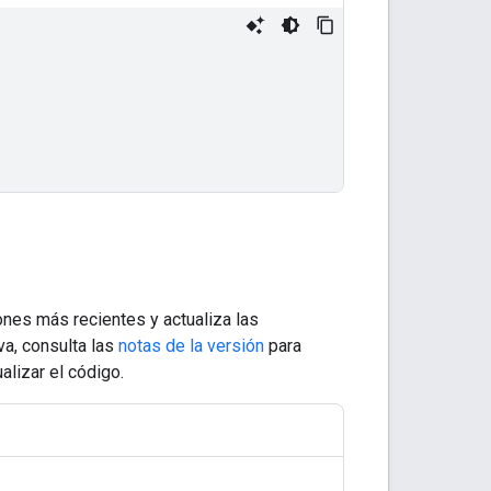
ones más recientes y actualiza las
va, consulta las
notas de la versión
para
lizar el código.