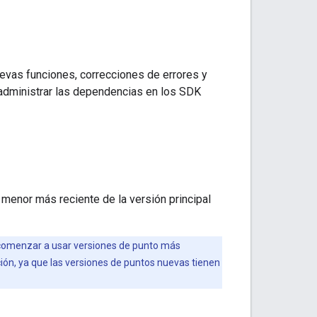
evas funciones, correcciones de errores y
 administrar las dependencias en los SDK
ón menor más reciente de la versión principal
 comenzar a usar versiones de punto más
ción, ya que las versiones de puntos nuevas tienen