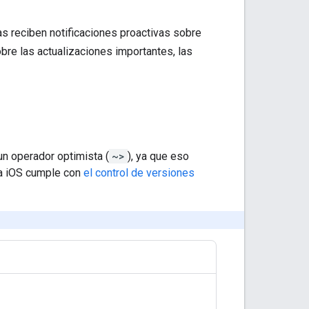
s reciben notificaciones proactivas sobre
bre las actualizaciones importantes, las
n operador optimista (
~>
), ya que eso
ra iOS cumple con
el control de versiones