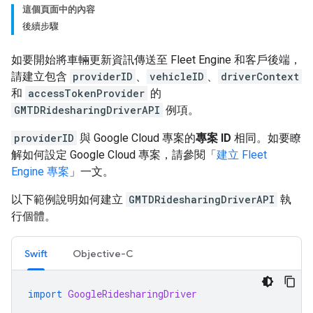
這個頁面中的內容
後續步驟
如要開始將車輛更新資訊傳送至 Fleet Engine 和客戶後端，
請建立包含
providerID
、
vehicleID
、
driverContext
和
accessTokenProvider
的
GMTDRidesharingDriverAPI
例項。
providerID
與 Google Cloud 專案的
專案 ID
相同。如要瞭
解如何設定 Google Cloud 專案，請參閱「
建立 Fleet
Engine 專案
」一文。
以下範例說明如何建立
GMTDRidesharingDriverAPI
執
行個體。
Swift
Objective-C
import
GoogleRidesharingDriver