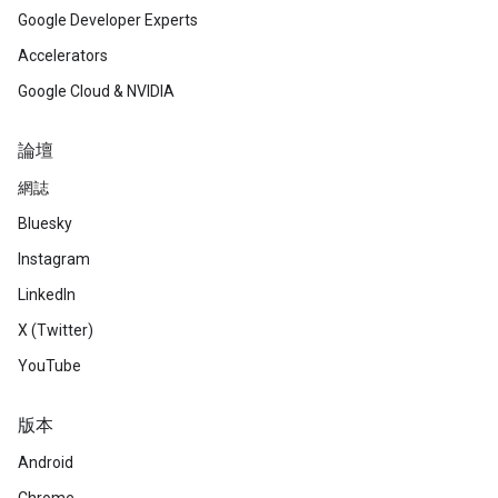
Google Developer Experts
Accelerators
Google Cloud & NVIDIA
論壇
網誌
Bluesky
Instagram
LinkedIn
X (Twitter)
YouTube
版本
Android