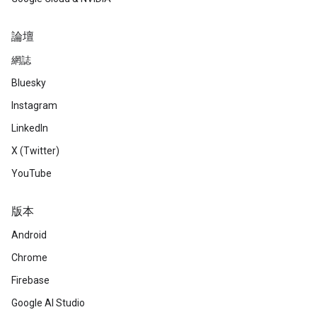
論壇
網誌
Bluesky
Instagram
LinkedIn
X (Twitter)
YouTube
版本
Android
Chrome
Firebase
Google AI Studio