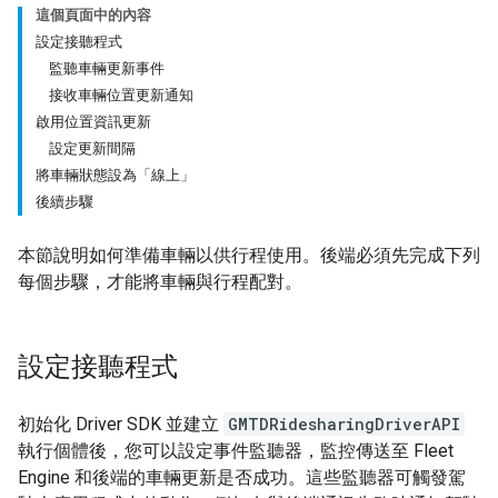
這個頁面中的內容
設定接聽程式
監聽車輛更新事件
接收車輛位置更新通知
啟用位置資訊更新
設定更新間隔
將車輛狀態設為「線上」
後續步驟
本節說明如何準備車輛以供行程使用。後端必須先完成下列
每個步驟，才能將車輛與行程配對。
設定接聽程式
初始化 Driver SDK 並建立
GMTDRidesharingDriverAPI
執行個體後，您可以設定事件監聽器，監控傳送至 Fleet
Engine 和後端的車輛更新是否成功。這些監聽器可觸發駕