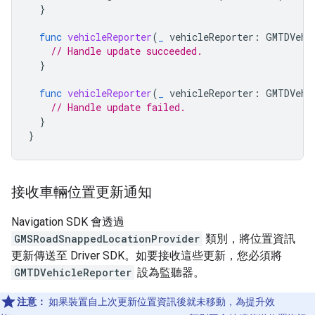
}
func
vehicleReporter
(
_
vehicleReporter
:
GMTDVehi
// Handle update succeeded.
}
func
vehicleReporter
(
_
vehicleReporter
:
GMTDVehi
// Handle update failed.
}
}
接收車輛位置更新通知
Navigation SDK 會透過
GMSRoadSnappedLocationProvider
類別，將位置資訊
更新傳送至 Driver SDK。如要接收這些更新，您必須將
GMTDVehicleReporter
設為監聽器。
注意：
如果裝置自上次更新位置資訊後就未移動，為提升效