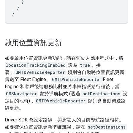
}
}
}
啟用位置資訊更新
如要啟用位置資訊更新功能，請在駕駛人應用程式中，將
locationTrackingEnabled
設為
true
。接
著，
GMTDVehicleReporter
類別會自動將位置資訊更新
傳送至 Fleet Engine。
GMTDVehicleReporter
Fleet
Engine 和客戶後端服務比對並將車輛指派給行程後，當
GMSNavigator
處於導航模式 (透過
setDestinations
設
定目的地時)，
GMTDVehicleReporter
類別會自動傳送路
線更新。
Driver SDK 會設定路線，與駕駛人的目前導航路徑相符。
如要確保位置資訊更新準確無誤，請在
setDestinations