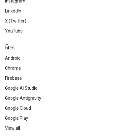
Instagram
LinkedIn
X (Twitter)
YouTube
बिल्ड
Android
Chrome
Firebase
Google AI Studio
Google Antigravity
Google Cloud
Google Play
View all