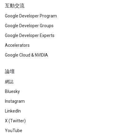
互動交流
Google Developer Program
Google Developer Groups
Google Developer Experts
Accelerators
Google Cloud & NVIDIA
論壇
網誌
Bluesky
Instagram
LinkedIn
X (Twitter)
YouTube