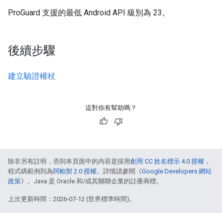
ProGuard 支援的最低 Android API 級別為 23。
後續步驟
建立驗證權杖
這對你有幫助嗎？
除非另有註明，否則本頁面中的內容是採用
創用 CC 姓名標示 4.0 授權
，
程式碼範例則為
阿帕契 2.0 授權
。詳情請參閱《
Google Developers 網站
政策
》。Java 是 Oracle 和/或其關聯企業的註冊商標。
上次更新時間：2026-07-12 (世界標準時間)。