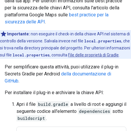
dalla tua app. Per ulteriori informazioni sulle best practice
per la sicurezza delle chiavi API, consulta l'articolo della
piattaforma Google Maps sulle
best practice per la
sicurezza delle API
.
Importante:
non eseguire il check-in della chiave API nel sistema di
controllo della versione. Salvala invece nel file
local.properties
, che
si trova nella directory principale del progetto. Per ulteriori informazioni
sul file
local.properties
, consulta
File delle proprietà di Gradle
.
Per semplificare questa attività, puoi utilizzare il plug-in
Secrets Gradle per Android
della documentazione di
GitHub
.
Per installare il plug-in e archiviare la chiave API:
Apri il file
build.gradle
a livello di root e aggiungi il
seguente codice all'elemento
dependencies
sotto
buildscript
.