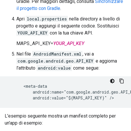
Gradle. Per maggiori dettagli, consulta
Sincronizzare
il progetto con Gradle
.
Apri
local.properties
nella directory a livello di
progetto e aggiungi il seguente codice. Sostituisci
YOUR_API_KEY
con la tua chiave API.
MAPS_API_KEY=
YOUR_API_KEY
Nel file
AndroidManifest.xml
, vai a
com.google.android.geo.API_KEY
e aggiorna
l'attributo
android:value
come segue:
       <meta-data

           android:name="com.google.android.geo.API_K
L'esempio seguente mostra un manifest completo per
un'app di esempio: