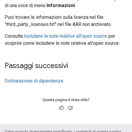
di una voce di menu
Informazioni
.
Puoi trovare le informazioni sulla licenza nel file
"third_party_licenses.txt" nel file AAR non archiviato.
Consulta
Includere le note relative all'open source
per
scoprire come includere le note relative all'open source.
Passaggi successivi
Dichiarazione di dipendenze
Questa pagina è stata utile?
Salvo quando diversamente specificato, i contenuti di questa pagina