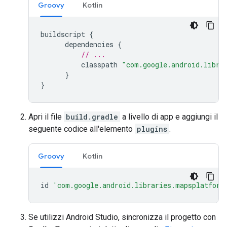
Groovy
Kotlin
buildscript
{
dependencies
{
// ...
classpath
"com.google.android.libra
}
}
Apri il file
build.gradle
a livello di app e aggiungi il
seguente codice all'elemento
plugins
.
Groovy
Kotlin
id
'com.google.android.libraries.mapsplatform
Se utilizzi Android Studio, sincronizza il progetto con