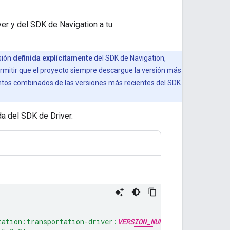
er y del SDK de Navigation a tu
sión
definida explícitamente
del SDK de Navigation,
ermitir que el proyecto siempre descargue la versión más
entos combinados de las versiones más recientes del SDK
a del SDK de Driver.
tation:transportation-driver:
VERSION_NUMBER
'