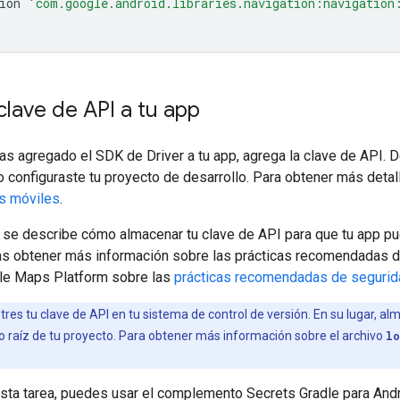
ion
'com.google.android.libraries.navigation:navigation
clave de API a tu app
s agregado el SDK de Driver a tu app, agrega la clave de API. 
 configuraste tu proyecto de desarrollo. Para obtener más detal
os móviles
.
 se describe cómo almacenar tu clave de API para que tu app pu
as obtener más información sobre las prácticas recomendadas de
gle Maps Platform sobre las
prácticas recomendadas de segurid
tres tu clave de API en tu sistema de control de versión. En su lugar, al
io raíz de tu proyecto. Para obtener más información sobre el archivo
lo
esta tarea, puedes usar el complemento Secrets Gradle para And