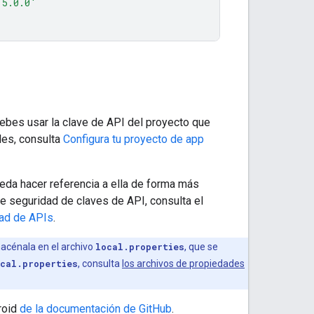
:5.0.0'
Debes usar la clave de API del proyecto que
les, consulta
Configura tu proyecto de app
eda hacer referencia a ella de forma más
 seguridad de claves de API, consulta el
ad de APIs
.
macénala en el archivo
local.properties
, que se
cal.properties
, consulta
los archivos de propiedades
roid
de la documentación de GitHub
.