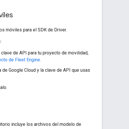
iles
os móviles para el SDK de Driver.
:
 clave de API para tu proyecto de movilidad,
ecto de Fleet Engine
.
a de Google Cloud y la clave de API que usas
alo.
itorio incluye los archivos del modelo de