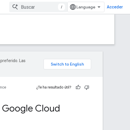
/
Acceder
 preferido. Las
ence
¿Te ha resultado útil?
e Google Cloud