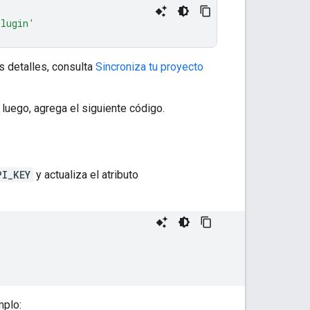
plugin'
s detalles, consulta
Sincroniza tu proyecto
, luego, agrega el siguiente código.
PI_KEY
y actualiza el atributo
mplo: