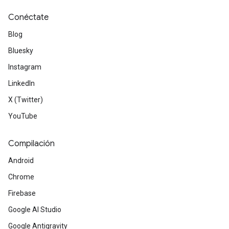
Conéctate
Blog
Bluesky
Instagram
LinkedIn
X (Twitter)
YouTube
Compilación
Android
Chrome
Firebase
Google AI Studio
Google Antigravity