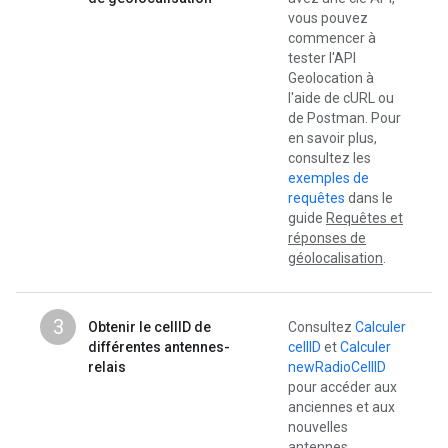
vous pouvez
commencer à
tester l'API
Geolocation à
l'aide de cURL ou
de Postman. Pour
en savoir plus,
consultez les
exemples de
requêtes
dans le
guide
Requêtes et
réponses de
géolocalisation
.
3
Obtenir le cellID de
Consultez
Calculer
différentes antennes-
cellID
et
Calculer
relais
newRadioCellID
pour accéder aux
anciennes et aux
nouvelles
antennes,