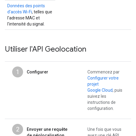
Données des points
d'accès Wi-Fi
, telles que
l'adresse MAC et
l'intensité du signal.
Utiliser l'API Geolocation
1
Configurer
Commencez par
Configurer votre
projet
Google Cloud
, puis
suivez les
instructions de
configuration.
2
Envoyer une requête
Une fois que vous
de géolocalisation
avez une clé API,