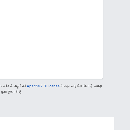
 कोड के नमूनों को
Apache 2.0 License
के तहत लाइसेंस मिला है. ज़्यादा
आ ट्रेडमार्क है.