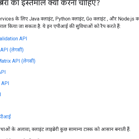
्रेरी का इस्तेमाल क्यों करना चाहिए?
ces के लिए Java क्लाइंट, Python क्लाइंट, Go क्लाइंट , और Node.js क
ेमाल किया जा सकता है. ये इन एपीआई की सुविधाओं को रैप करते हैं:
lidation API
 API (लेगसी)
atrix API (लेगसी)
API
 API
I
एपीआई
ओं के अलावा, क्लाइंट लाइब्रेरी कुछ सामान्य टास्क को आसान बनाती हैं.