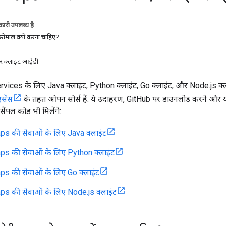
ारी उपलब्ध है
इस्तेमाल क्यों करना चाहिए?
 क्लाइंट आईडी
es के लिए Java क्लाइंट, Python क्लाइंट, Go क्लाइंट, और Node.js क्लाइंट
सेंस
के तहत ओपन सोर्स हैं. ये उदाहरण, GitHub पर डाउनलोड करने और योग
सैंपल कोड भी मिलेंगे:
s की सेवाओं के लिए Java क्लाइंट
s की सेवाओं के लिए Python क्लाइंट
s की सेवाओं के लिए Go क्लाइंट
s की सेवाओं के लिए Node.js क्लाइंट