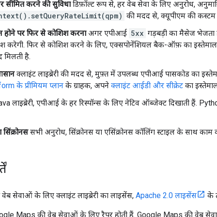
 सीमित करने की सुविधा
डिफ़ॉल्ट रूप से, हर वेब सेवा के लिए अनुरोध, अनुमान
ntext().setQueryRateLimit(qpm)
की मदद से, क्यूपीएम की कस्टम 
 न होने पर फिर से कोशिश करना
अगर एपीआई
5xx
गड़बड़ी का मैसेज भेजता 
श करेगी. फिर से कोशिश करने के लिए, एक्सपोनेंशियल बैक-ऑफ़ का इस्तेमाल कि
द मिलती है.
 आसान
क्लाइंट लाइब्रेरी की मदद से, मुफ़्त में उपलब्ध एपीआई पासकोड का इस्त
rm के प्रीमियम प्लान
के ग्राहक, अपने
क्लाइंट आईडी और सीक्रेट
का इस्तेमाल
va लाइब्रेरी, एपीआई के हर रिस्पॉन्स के लिए नेटिव ऑब्जेक्ट दिखाती हैं. Python
ा सिंक्रोनस
सभी अनुरोध, सिंक्रोनस या एसिंक्रोनस कॉलिंग स्टाइल के साथ काम कर
ें
 सेवाओं के लिए क्लाइंट लाइब्रेरी का लाइसेंस,
Apache 2.0 लाइसेंस
के 
 Google Maps की वेब सेवाओं के लिए रैपर होती हैं. Google Maps की वेब सेव