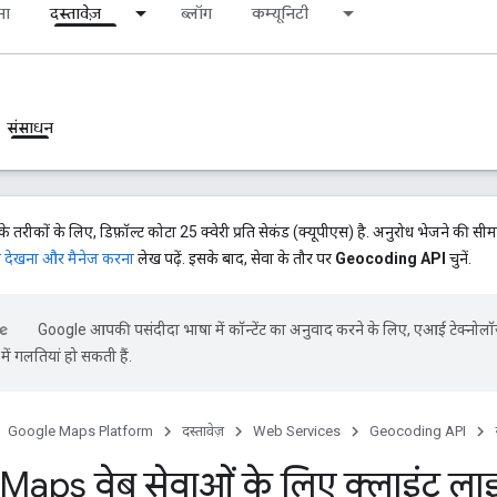
ना
दस्तावेज़
ब्लॉग
कम्यूनिटी
संसाधन
रीकों के लिए, डिफ़ॉल्ट कोटा 25 क्वेरी प्रति सेकंड (क्यूपीएस) है. अनुरोध भेजने की सीमा 
ा देखना और मैनेज करना
लेख पढ़ें. इसके बाद, सेवा के तौर पर
Geocoding API
चुनें.
Google आपकी पसंदीदा भाषा में कॉन्टेंट का अनुवाद करने के लिए, एआई टेक्नोलॉ
ें गलतियां हो सकती हैं.
Google Maps Platform
दस्तावेज़
Web Services
Geocoding API
aps वेब सेवाओं के लिए क्लाइंट लाइब्