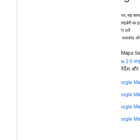
वेब सर्विस इस्तेमाल करने के सबसे सही तरीके
पतों को जियोकोड करने के सबसे सही तरीके
इस पेज पर, यह जानक
कोटे के इस्तेमाल को ऑप्टिमाइज़ करना
क्लाइंट लाइब्रेरी का 
क्लाइंट लाइब्रेरी
नियम और शर्तें
एपीआई पासकोड और
बिलिंग और मॉनिटरिंग
इस्तेमाल और बिलिंग
Google Maps Servic
रिपोर्टिंग और मॉनिटरिंग
ये
Apache 2.0 लाइ
नीतियां और शर्तें
करने के निर्देश और 
नीतियां और एट्रिब्यूशन
Google Map
सेवा की शर्तें
Google Map
Google Map
Google Map