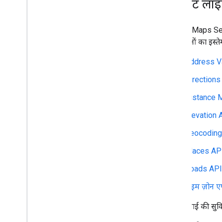
क्लाइंट लाइब
Google Maps Servi
वेब सेवाओं का इस्त
Address Va
Directions
Distance M
Elevation 
Geocoding
Places AP
Roads API
टाइम ज़ोन 
इन एपीआई की सुविधा