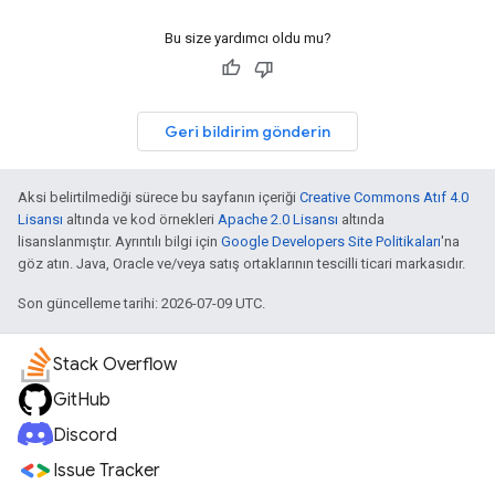
Bu size yardımcı oldu mu?
Geri bildirim gönderin
Aksi belirtilmediği sürece bu sayfanın içeriği
Creative Commons Atıf 4.0
Lisansı
altında ve kod örnekleri
Apache 2.0 Lisansı
altında
lisanslanmıştır. Ayrıntılı bilgi için
Google Developers Site Politikaları
'na
göz atın. Java, Oracle ve/veya satış ortaklarının tescilli ticari markasıdır.
Son güncelleme tarihi: 2026-07-09 UTC.
Stack Overflow
GitHub
Discord
Issue Tracker