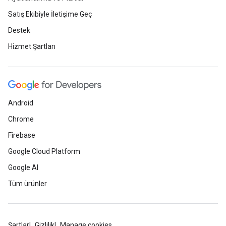
Satış Ekibiyle İletişime Geç
Destek
Hizmet Şartları
Android
Chrome
Firebase
Google Cloud Platform
Google AI
Tüm ürünler
Şartlar
Gizlilik
Manage cookies