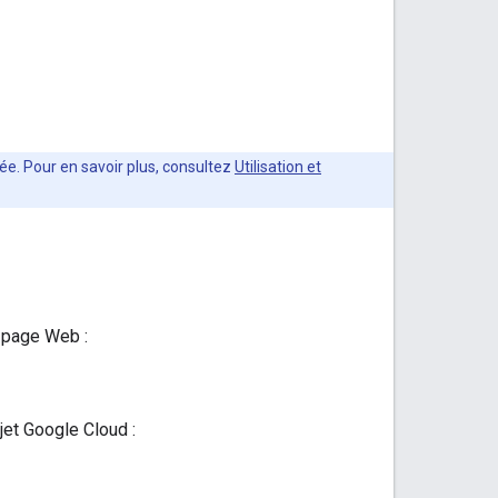
ée. Pour en savoir plus, consultez
Utilisation et
e page Web :
et Google Cloud :