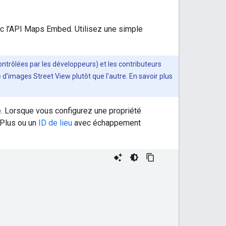
ec l'API Maps Embed. Utilisez une simple
ntrôlées par les développeurs) et les contributeurs
ce d'images Street View plutôt que l'autre. En savoir plus
. Lorsque vous configurez une propriété
 Plus ou un
ID de lieu
avec échappement