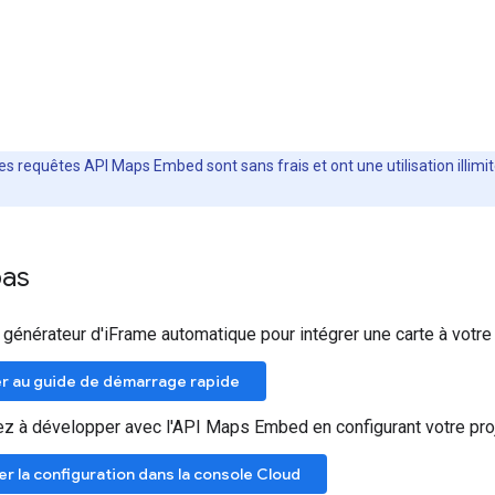
es requêtes API Maps Embed sont sans frais et ont une utilisation illimit
pas
n générateur d'iFrame automatique pour intégrer une carte à votr
r au guide de démarrage rapide
à développer avec l'API Maps Embed en configurant votre proj
er la configuration dans la console Cloud