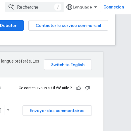
/
Connexion
Débuter
Contacter le service commercial
e langue préférée. Les
I
Ce contenu vous a-t-il été utile ?
Envoyer des commentaires