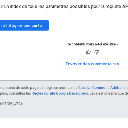
ir un index de tous les paramètres possibles pour la requête A
 à Intégrer une carte
Ce contenu vous a-t-il été utile ?
Envoyer des commentaires
le contenu de cette page est régi par une licence
Creative Commons Attribution
 plus, consultez les
Règles du site Google Developers
. Java est une marque dé
6/07/09 (UTC).