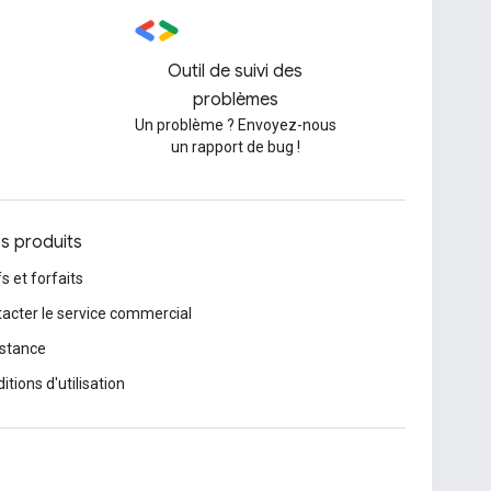
Outil de suivi des
problèmes
Un problème ? Envoyez-nous
un rapport de bug !
os produits
fs et forfaits
acter le service commercial
stance
itions d'utilisation