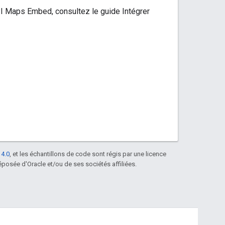
PI Maps Embed, consultez le guide Intégrer
 4.0
, et les échantillons de code sont régis par une licence
posée d'Oracle et/ou de ses sociétés affiliées.