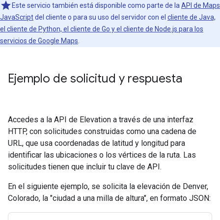
Este servicio también está disponible como parte de la
API de Maps
JavaScript
del cliente o para su uso del servidor con el
cliente de Java,
el cliente de Python, el cliente de Go y el cliente de Node.js para los
servicios de Google Maps
.
Ejemplo de solicitud y respuesta
Accedes a la API de Elevation a través de una interfaz
HTTP, con solicitudes construidas como una cadena de
URL, que usa coordenadas de latitud y longitud para
identificar las ubicaciones o los vértices de la ruta. Las
solicitudes tienen que incluir tu clave de API.
En el siguiente ejemplo, se solicita la elevación de Denver,
Colorado, la "ciudad a una milla de altura", en formato JSON: