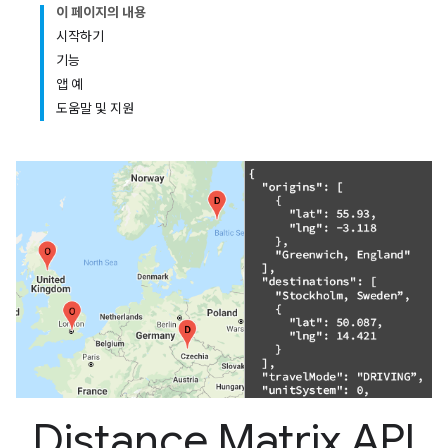
이 페이지의 내용
시작하기
기능
앱 예
도움말 및 지원
Distance Matrix API