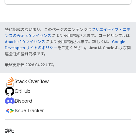
特に記載のない限り、このページのコンテンツは
クリエイティブ・コモ
ンズの表示 4.0 ライセンス
により使用許諾されます。コードサンプルは
Apache 2.0 ライセンス
により使用許諾されます。詳しくは、
Google
Developers サイトのポリシー
をご覧ください。Java は Oracle および関
連会社の登録商標です。
最終更新日 2026-04-22 UTC。
Stack Overflow
GitHub
Discord
Issue Tracker
詳細