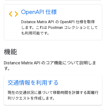
code
Open
API 仕様
Distance Matrix API の OpenAPI 仕様を取得
します。これは Postman コレクションとして
も利用可能です。
機能
Distance Matrix API のコア機能について説明しま
す。
交通情報を利用する
現在の交通状況に基づいて移動時間を計算する距離行
列リクエストを作成します。