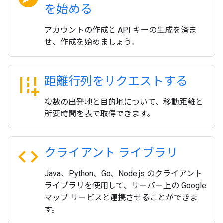
を始める
アカウントの作成と API キーの生成を済ま
せ、作成を始めましょう。
add_road
距離行列をリクエストする
複数の出発地と目的地について、移動距離と
所要時間を表で取得できます。
code
クライアント ライブラリ
Java、Python、Go、Node.js のクライアント
ライブラリを使用して、サーバー上の Google
マップ サービスと連携させることができま
す。