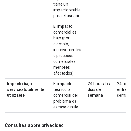
tiene un
impacto visible
para el usuario.
El impacto
comercial es
bajo (por
ejemplo,
inconvenientes
o procesos
comerciales
menores
afectados).
Impacto bajo:
El impacto
24 horas los
24 hor
servicio totalmente
técnico o
días de
entre
utilizable
comercial del
semana
seman
problema es
escaso o nulo.
Consultas sobre privacidad