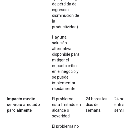
de pérdida de
ingresos o
disminución de
la
productividad).
Hay una
solución
alternativa
disponible para
mitigar el
impacto crítico
en el negocio y
se puede
implementar
rápidamente.
Impacto medio:
El problema
24 horas los
24 hor
servicio afectado
está limitado en
días de
entre
parcialmente
alcance o
semana
seman
severidad.
El problema no