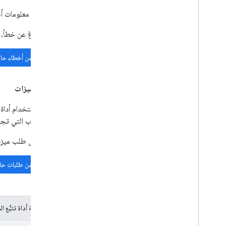
أي معلومات أخ
قبل الإبلاغ عن خطأ، 
البحث عن أخطاء حال
طلبات الميزات
يمكنك استخدام أداة ت
إلى الأسباب التي تج
قبل إرسال طلب ميزة 
البحث عن طلبات حال
رموز حالة أداة تتبُّع ا