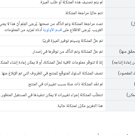
لم يتم تصنيف هذه المشكلة أو طلب الميزة.
تتم حاليًا مراجعة المشكلة.
ل)
تمت مراجعة المشكلة وتم التأكّد من صحتها. يُرجى العِلم أنّ هذا لا يعن
القريب. يُرجى الاطّلاع على
قسم الأولوية
أدناه لمزيد من المعلومات.
تم حلّ المشكلة وسيتم توفير الميزة قريبًا.
حقّق منها)
تم حلّ المشكلة وتم التأكّد من توفّرها في إصدار.
 إعادة إنتاجه)
إمّا لا تتوفّر معلومات كافية لحلّ المشكلة، أو لا يمكن إعادة إنشاء المشكلة
ك المقصود)
تصف المشكلة السلوك المتوقّع للمنتج في الظروف التي تم الإبلاغ عنها.
لم تعُد المشكلة ذات صلة بسبب تغييرات في المنتج.
مكن)
تتطلّب المشكلة إجراء تغييرات لا يمكن تنفيذها في المستقبل المنظور.
هذا التقرير مكرّر لمشكلة حالية.