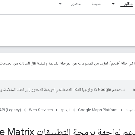
الوثائق
المدونة
منتدى
ة في حالة "قديم". لمزيد من المعلومات عن المرحلة القديمة وكيفية نقل البيانات من الخدمات
تستخدم Google تكنولوجيا الذكاء الاصطناعي لترجمة المحتوى إلى لغتك المفضّلة، وقد تتضمّن بعض الأخطاء.
منتجات
Google Maps Platform
الوثائق
Web Services
API (Legacy)
خيارات الدعم لواجهة برمجة 