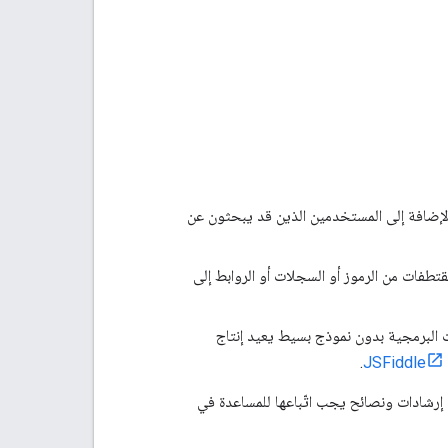
إضافة إلى المستخدمين الذين قد يبحثون عن
ات من الرموز أو السجلات أو الروابط إلى
 البرمجية بدون نموذج بسيط يعيد إنتاج
.
JSFiddle
ى إرشادات ونصائح يجب اتّباعها للمساعدة في