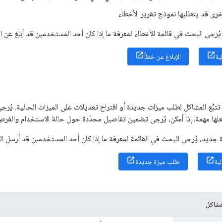
رى قد يتطلبها نموذج تقرير الأخطاء
يُرجى البحث في قائمة الأخطاء لمعرفة ما إذا كان أحد المستخدمين قد أبلغ عن ا
ية
الإبلاغ عن خطأ
تبُّع المشاكل لطلب ميزات جديدة أو اقتراح تعديلات على الميزات الحالية. يُرج
علها مهمة. إذا أمكن، يُرجى تضمين تفاصيل محدّدة حول حالة الاستخدام والفرص 
جديد، يُرجى البحث في القائمة لمعرفة ما إذا كان أحد المستخدمين قد أرسل ا
ية
طلب ميزة جديدة
لمشاكل