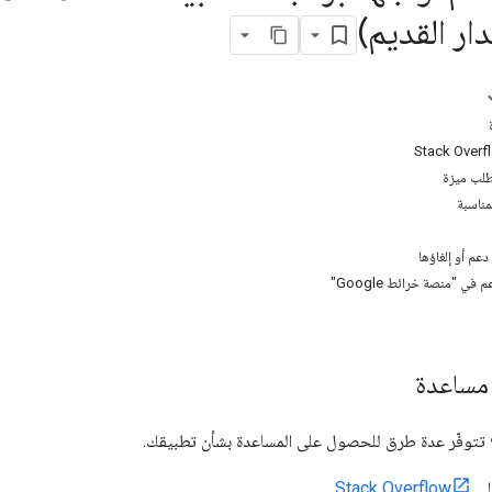
طلب ميزة
مناسبة
عم أو إلغاؤها
في "منصة خرائط Google"
مساعدة
؟ تتوفّر عدة طرق للحصول على المساعدة بشأن تطبيقك.
لى
Stack Overflow