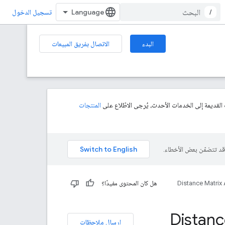
/
تسجيل الدخول
البدء
الاتصال بفريق المبيعات
 القديمة إلى الخدمات الأحدث، يُرجى الاطّلاع على
المنتجات
Distance Matrix 
هل كان المحتوى مفيدًا؟
التطبيقات Distance Matrix
إرسال ملاحظات