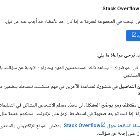
ى البحث في المجموعة لمعرفة ما إذا كان أحد الأعضاء قد أجاب عنه من قبل.
ة
 يُرجى مراعاة ما يلي:
في الموضوع — يساعد ذلك المستخدمين الذين يحاولون الإجابة عن سؤالك، بال
لمستقبل.
من التفاصيل
في منشورك لمساعدة الآخرين في فهم مشكلتك. ننصحك بتضمين مقتطف
.
 مقتطف رمز يوضّح المشكلة.
لن يحدّد معظم الأشخاص المشاكل في التعليمات
لة. إذا كنت تواجه صعوبة في استضافة الرمز على الإنترنت، استخدِم خدمة مثل
لة الشائعة حول Stack Overflow
. يتضمّن الموقع الإلكتروني والمنتد
 على إجابة عن سؤالك.