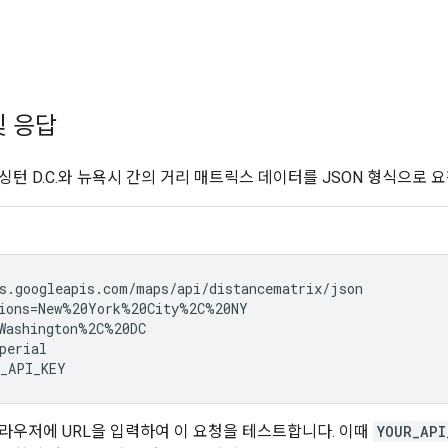
및 응답
싱턴 D.C.와 뉴욕시 간의 거리 매트릭스 데이터를 JSON 형식으로 
s.googleapis.com/maps/api/distancematrix/json

ions=New%20York%20City%2C%20NY

Washington%2C%20DC

perial

_API_KEY
라우저에 URL을 입력하여 이 요청을 테스트합니다. 이때
YOUR_API