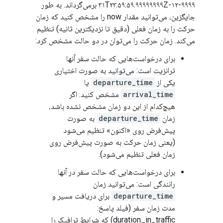
۹۹۹۹-۱۲-۳۱T۲۳:۵۹:۵۹.۹۹۹۹۹۹۹۹Z برمی‌گرداند. به طور
جایگزین، می‌توانید مقدار now را مشخص کنید که زمان
حرکت را به زمان فعلی (دقیق تا نزدیکترین ثانیه) تنظیم
می‌کند. زمان حرکت را می‌توان در دو حالت مشخص کرد:
برای درخواست‌هایی که حالت سفر آنها
ترانزیت است: می‌توانید به صورت اختیاری
یکی از
departure_time
یا
arrival_time
مشخص کنید. اگر
هیچ‌کدام از این دو زمان مشخص نشده باشد،
زمان
departure_time
به صورت
پیش‌فرض روی «اکنون» تنظیم می‌شود
(یعنی زمان حرکت به صورت پیش‌فرض روی
زمان فعلی تنظیم می‌شود).
برای درخواست‌هایی که حالت سفر در آنها
رانندگی است: می‌توانید زمان
departure_time
برای دریافت مسیر و
مدت زمان سفر (فیلد پاسخ:
duration_in_traffic) که شرایط ترافیک را