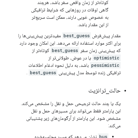
کوتاه‌تر از زمان واقعی سفر باشد، هرچند
گاهی اوقات در روزهایی که شرایط ترافیکی
به خصوص خوبی دارند، ممکن است سریع‌تر
از این مقدار باشد.
مقدار پیش‌فرض
best_guess
مفیدترین پیش‌بینی‌ها را
برای اکثر موارد استفاده ارائه می‌دهد. این امکان وجود دارد
که پیش‌بینی زمان سفر
best_guess
کوتاه‌تر از
optimistic
یا در عوض، طولانی‌تر از
pessimistic
باشد، به دلیل نحوه ادغام اطلاعات
ترافیکی زنده توسط مدل پیش‌بینی
best_guess
.
حالت
_
ترانزیت
یک یا چند حالت ترجیحی حمل و نقل را مشخص می‌کند.
این پارامتر فقط می‌تواند برای مسیرهای حمل و نقل
مشخص شود. این پارامتر از آرگومان‌های زیر پشتیبانی
می‌کند:
bus
نشان می‌دهد که مسیر محاسبه‌شده