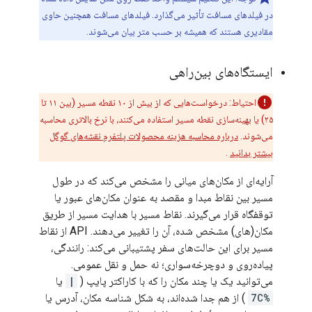
در فیلدهای مسافت تأثیر می‌گذارد. فیلدهای مسافت همچنین حاوی
مقادیری هستند که همیشه بر حسب متر بیان می‌شوند.
ایستگاه‌های بین‌راهی
احتیاط: درخواست‌هایی که از بیش از ۱۰ نقطه مسیر (بین ۱۱ تا
۲۵) یا بهینه‌سازی نقطه مسیر استفاده می‌کنند، با نرخ بالاتری محاسبه
می‌شوند.
درباره محاسبه هزینه محصولات پلتفرم نقشه‌های گوگل
بیشتر بدانید
.
آرایه‌ای از مکان‌های میانی را مشخص می‌کند که در طول
مسیر بین نقاط مبدا و مقصد به عنوان مکان‌های عبور یا
توقفگاه قرار می‌گیرند. نقاط مسیر با هدایت مسیر از طریق
مکان(های) مشخص شده، آن را تغییر می‌دهند. API از نقاط
مسیر برای این حالت‌های سفر پشتیبانی می‌کند: رانندگی،
پیاده‌روی و دوچرخه‌سواری؛ نه حمل و نقل عمومی.
می‌توانید یک یا چند مکان را که با کاراکتر پایپ (
|
یا
%7C
) از هم جدا شده‌اند، به شکل شناسه مکان، آدرس یا