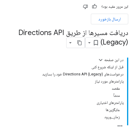
این مرور مفید بود؟
ارسال بازخورد
دریافت مسیرها از طریق Directions API
(Legacy)
در این صفحه
قبل از اینکه شروع کنی
درخواست‌های Directions API (Legacy) خود را بسازید
پارامترهای مورد نیاز
مقصد
منشأ
پارامترهای اختیاری
جایگزین‌ها
زمان_ورود