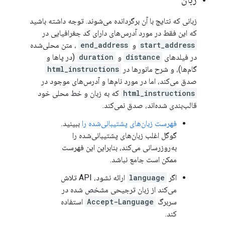
زبانی که نتایج با آن برگردانده می‌شوند. توجه داشته باشید
که این فقط در مورد آدرس‌های دارای کد جغرافیایی در
start_address
و
end_address
، متن محلی‌شده
در فیلدهای
distance
و
duration
(در پاها و
گام‌ها)، و شرح مانورها در
html_instructions
صدق می‌کند، اما در مورد نام‌ها و آدرس‌های موجود در
html_instructions
که به زبان و خط محلی خود
قالب‌بندی شده‌اند، صدق نمی‌کند.
فهرست زبان‌های پشتیبانی‌شده را
ببینید.
گوگل اغلب زبان‌های پشتیبانی‌شده را
به‌روزرسانی می‌کند، بنابراین این فهرست
ممکن است جامع نباشد.
اگر
language
ارائه نشود، API تلاش
می‌کند از زبان ترجیحی مشخص شده در
سربرگ
Accept-Language
استفاده
کند.