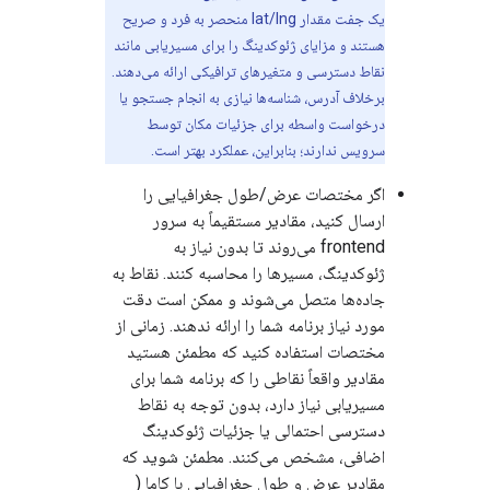
یک جفت مقدار lat/lng منحصر به فرد و صریح
هستند و مزایای ژئوکدینگ را برای مسیریابی مانند
نقاط دسترسی و متغیرهای ترافیکی ارائه می‌دهند.
برخلاف آدرس، شناسه‌ها نیازی به انجام جستجو یا
درخواست واسطه برای جزئیات مکان توسط
سرویس ندارند؛ بنابراین، عملکرد بهتر است.
اگر مختصات عرض/طول جغرافیایی را
ارسال کنید، مقادیر مستقیماً به سرور
frontend می‌روند تا بدون نیاز به
ژئوکدینگ، مسیرها را محاسبه کنند. نقاط به
جاده‌ها متصل می‌شوند و ممکن است دقت
مورد نیاز برنامه شما را ارائه ندهند. زمانی از
مختصات استفاده کنید که مطمئن هستید
مقادیر واقعاً نقاطی را که برنامه شما برای
مسیریابی نیاز دارد، بدون توجه به نقاط
دسترسی احتمالی یا جزئیات ژئوکدینگ
اضافی، مشخص می‌کنند. مطمئن شوید که
مقادیر عرض و طول جغرافیایی با کاما (