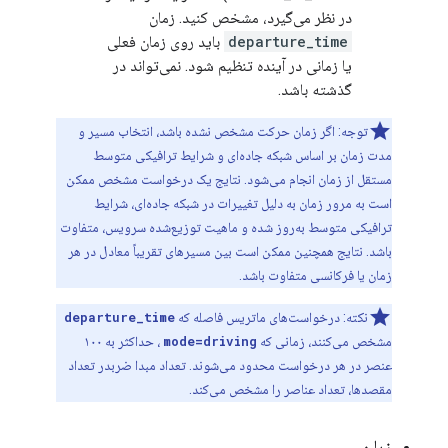
در نظر می‌گیرد، مشخص کنید. زمان
departure_time
باید روی زمان فعلی
یا زمانی در آینده تنظیم شود. نمی‌تواند در
گذشته باشد.
توجه: اگر زمان حرکت مشخص نشده باشد، انتخاب مسیر و
مدت زمان بر اساس شبکه جاده‌ای و شرایط ترافیکی متوسط ​​
مستقل از زمان انجام می‌شود. نتایج یک درخواست مشخص ممکن
است به مرور زمان به دلیل تغییرات در شبکه جاده‌ای، شرایط
ترافیکی متوسط ​​به‌روز شده و ماهیت توزیع‌شده سرویس، متفاوت
باشد. نتایج همچنین ممکن است بین مسیرهای تقریباً معادل در هر
زمان یا فرکانسی متفاوت باشد.
نکته: درخواست‌های ماتریس فاصله که
departure_time
مشخص می‌کنند، زمانی که
mode=driving
، حداکثر به ۱۰۰
عنصر در هر درخواست محدود می‌شوند. تعداد مبدا ضربدر تعداد
مقصدها، تعداد عناصر را مشخص می‌کند.
زبان