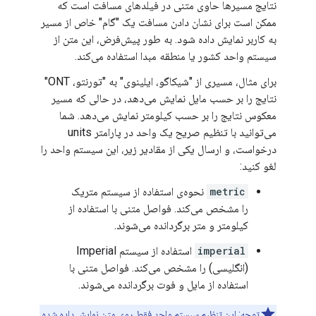
نتایج مسیرها حاوی متنی در فیلدهای مسافت است که
ممکن است برای نشان دادن مسافت یک "گام" خاص از مسیر
به کاربر نمایش داده شود. به طور پیش‌فرض، این متن از
سیستم واحد کشور یا منطقه مبدا استفاده می‌کند.
برای مثال، مسیری از "شیکاگو، ایلینوی" به "تورنتو، ONT"
نتایج را بر حسب مایل نمایش می‌دهد، در حالی که مسیر
معکوس نتایج را بر حسب کیلومتر نمایش می‌دهد. شما
می‌توانید با تنظیم صریح یک واحد در پارامتر units
درخواست، و ارسال یکی از مقادیر زیر، این سیستم واحد را
لغو کنید:
metric
نحوه‌ی استفاده از سیستم متریک
را مشخص می‌کند. فواصل متنی با استفاده از
کیلومتر و متر برگردانده می‌شوند.
imperial
استفاده از سیستم Imperial
(انگلیسی) را مشخص می‌کند. فواصل متنی با
استفاده از مایل و فوت برگردانده می‌شوند.
توجه: این تنظیم سیستم واحد فقط روی متن نمایش داده شده