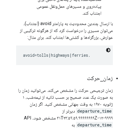
پیاده‌روی و مسیرهای حمل‌ونقل عمومی
اجتناب کند.
با ارسال چندین محدودیت به پارامتر avoid (اجتناب)،
می‌توان مسیری را درخواست کرد که از هرگونه ترکیبی از
عوارض، بزرگراه‌ها و کشتی‌ها اجتناب کند. برای مثال:
زمان
_
حرکت
زمان ترجیحی حرکت را مشخص می‌کند. می‌توانید زمان را
به صورت یک عدد صحیح بر حسب ثانیه از نیمه‌شب، ۱
ژانویه ۱۹۷۰ به وقت جهانی مشخص کنید. اگر زمان
departure_time
دیرتر از
۹۹۹۹-۱۲-۳۱T۲۳:۵۹:۵۹.۹۹۹۹۹۹۹۹Z مشخص شود، API
departure_time
به