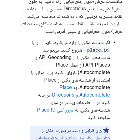
مختصات عرض/طول جغرافیایی ارائه دهید. به طور
پیش‌فرض، سرویس Directions مسیری را با استفاده از
نقاط مسیر به ترتیبی که داده شده‌اند محاسبه می‌کند.
اولویت تجزیه مقدار نقطه مسیر، شناسه مکان، مختصات
عرض/طول جغرافیایی و سپس آدرس است.
اگر شناسه مکان را وارد می‌کنید، باید آن را با
place_id:
شروع کنید. می‌توانید
شناسه‌های مکان را از API Geocoding و
API Places (از جمله Place
Autocomplete) بازیابی کنید. برای مثال، با
استفاده از شناسه‌های مکان از Place
Autocomplete، به
Place
Autocomplete و Directions
مراجعه
کنید. برای اطلاعات بیشتر در مورد
شناسه‌های مکان، به
مرور کلی Place ID
مراجعه کنید.
برای کارایی و دقت، در صورت امکان از
شناسه‌های مکان استفاده کنید. این شناسه‌ها مانند