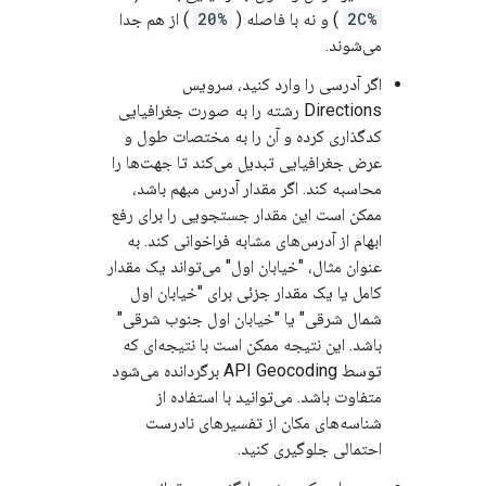
%2C
) و نه با فاصله (
%20
) از هم جدا
می‌شوند.
اگر آدرسی را وارد کنید، سرویس
Directions رشته را به صورت جغرافیایی
کدگذاری کرده و آن را به مختصات طول و
عرض جغرافیایی تبدیل می‌کند تا جهت‌ها را
محاسبه کند. اگر مقدار آدرس مبهم باشد،
ممکن است این مقدار جستجویی را برای رفع
ابهام از آدرس‌های مشابه فراخوانی کند. به
عنوان مثال، "خیابان اول" می‌تواند یک مقدار
کامل یا یک مقدار جزئی برای "خیابان اول
شمال شرقی" یا "خیابان اول جنوب شرقی"
باشد. این نتیجه ممکن است با نتیجه‌ای که
توسط API Geocoding برگردانده می‌شود
متفاوت باشد. می‌توانید با استفاده از
شناسه‌های مکان از تفسیرهای نادرست
احتمالی جلوگیری کنید.