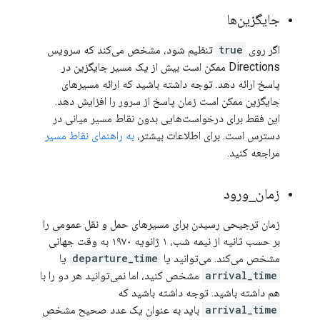
جایگزین‌ها
اگر روی
true
تنظیم شود، مشخص می‌کند که سرویس
Directions ممکن است بیش از یک مسیر جایگزین در
پاسخ ارائه دهد. توجه داشته باشید که ارائه مسیرهای
جایگزین ممکن است زمان پاسخ از سرور را افزایش دهد.
این فقط برای درخواست‌هایی بدون نقاط مسیر میانی در
دسترس است. برای اطلاعات بیشتر،
به راهنمای نقاط مسیر
مراجعه کنید.
زمان
_
ورود
زمان ترجیحی رسیدن برای مسیرهای حمل و نقل عمومی را
بر حسب ثانیه از نیمه شب، ۱ ژانویه ۱۹۷۰ به وقت جهانی
مشخص می‌کند. می‌توانید یا
departure_time
یا
arrival_time
مشخص کنید، اما نمی‌توانید هر دو را با
هم داشته باشید. توجه داشته باشید که
arrival_time
باید به عنوان یک عدد صحیح مشخص