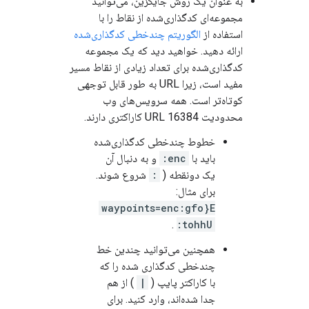
به عنوان یک روش جایگزین، می‌توانید
مجموعه‌ای کدگذاری‌شده از نقاط را با
استفاده از
الگوریتم چندخطی کدگذاری‌شده
ارائه دهید. خواهید دید که یک مجموعه
کدگذاری‌شده برای تعداد زیادی از نقاط مسیر
مفید است، زیرا URL به طور قابل توجهی
کوتاه‌تر است. همه سرویس‌های وب
محدودیت URL 16384 کاراکتری دارند.
خطوط چندخطی کدگذاری‌شده
باید با
enc:
و به دنبال آن
یک دونقطه (
:
شروع شوند.
برای مثال:
waypoints=enc:gfo}E
.
tohhU:
همچنین می‌توانید چندین خط
چندخطی کدگذاری شده را که
با کاراکتر پایپ (
|
) از هم
جدا شده‌اند، وارد کنید. برای