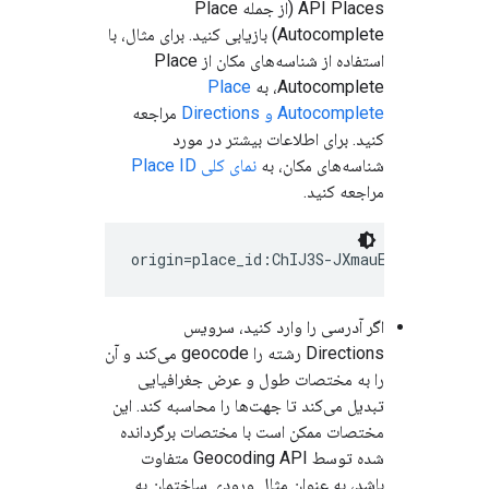
API Places (از جمله Place
Autocomplete) بازیابی کنید. برای مثال، با
استفاده از شناسه‌های مکان از Place
Autocomplete، به
Place
Autocomplete و Directions
مراجعه
کنید. برای اطلاعات بیشتر در مورد
شناسه‌های مکان، به
نمای کلی Place ID
مراجعه کنید.
اگر آدرسی را وارد کنید، سرویس
Directions رشته را geocode می‌کند و آن
را به مختصات طول و عرض جغرافیایی
تبدیل می‌کند تا جهت‌ها را محاسبه کند. این
مختصات ممکن است با مختصات برگردانده
شده توسط Geocoding API متفاوت
باشد، به عنوان مثال ورودی ساختمان به