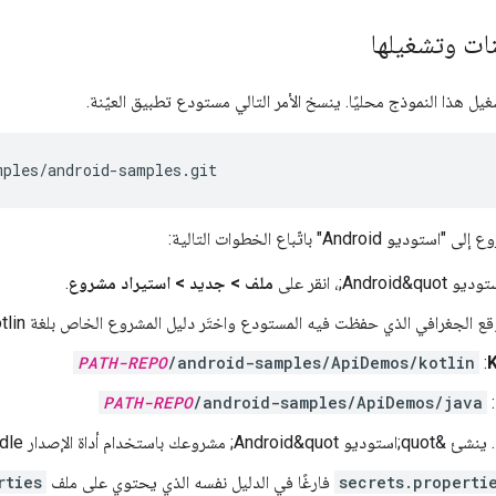
نات وتشغيلها
mples/android-samples.git
Androi" باتّباع الخطوات التالية:
ملف > جديد > استيراد مشروع
.
قع الجغرافي الذي حفظت فيه المستودع واختَر دليل المشروع الخاص بلغة Kotlin أو Java:
PATH-REPO
/android-samples/ApiDemos/kotlin
:
K
PATH-REPO
/android-samples/ApiDemos/java
:
. ينشئ &quot;استوديو Android&quot; مشروعك باستخدام أداة الإصدار Gradle.
secrets.properti
فارغًا في الدليل نفسه الذي يحتوي على ملف
rties