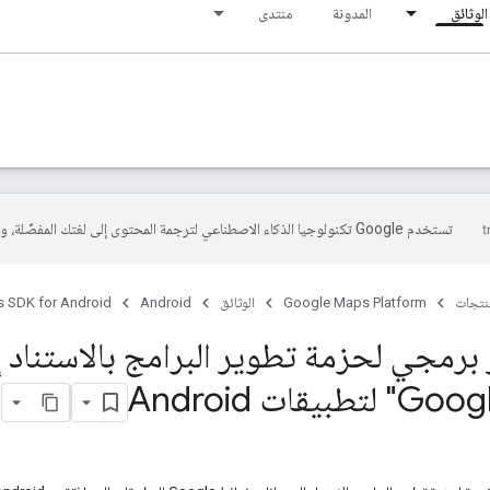
الوثائق
المدونة
منتدى
تستخدم Google تكنولوجيا الذكاء الاصطناعي لترجمة المحتوى إلى لغتك المفضّلة، وقد تتضمّن بعض الأخطاء.
منتجات
Google Maps Platform
الوثائق
Android
 SDK for Android
برمجي لحزمة تطوير البرامج بالاستناد إ