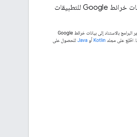
قائمة التطبيقات النموذجية لحزمة تطوير البرامج بالاستناد إلى بيانات خرائط Google للتطبيقات
الخاص بحزمة تطوير البرامج بالاستناد إلى بيانات خرائط Google
Kotlin
أو
Java
للحصول على