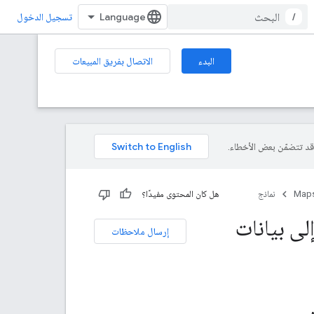
/
تسجيل الدخول
البدء
الاتصال بفريق المبيعات
Maps
نماذج
هل كان المحتوى مفيدًا؟
لى بيانات
إرسال ملاحظات