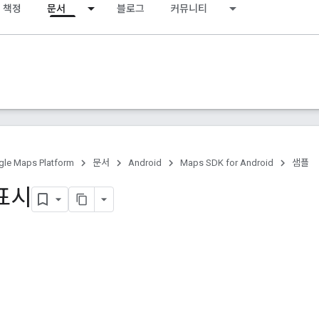
 책정
문서
블로그
커뮤니티
le Maps Platform
문서
Android
Maps SDK for Android
샘플
표시