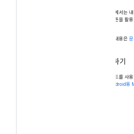
다각형
이 예시에서는 내
Codelabs 및 튜토리얼
위치 버튼을 활용
Android 앱에 지도 추가(Compose를 사용
합니다.
한 Kotlin)
Android 앱에 지도 추가(뷰를 사용한
자세한 내용은
문
Kotlin)
마커가 있는 지도
경로 및 영역을 나타내는 다중선 및 다각형
시작하기
현재 장소 선택
Android에서 AR 모드로 주변 장소 표시
(Kotlin)
샘플 코드를 사용
용은
Android용