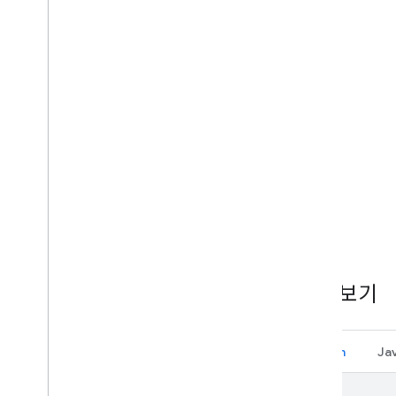
코드 보기
Kotlin
Ja