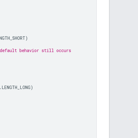
NGTH_SHORT
)
default behavior still occurs
.
LENGTH_LONG
)