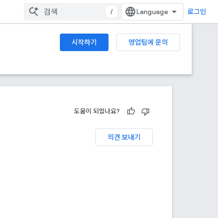
/
로그인
시작하기
영업팀에 문의
도움이 되었나요?
의견 보내기