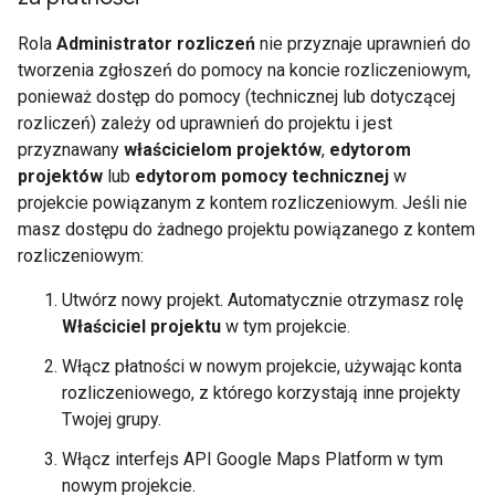
Rola
Administrator rozliczeń
nie przyznaje uprawnień do
tworzenia zgłoszeń do pomocy na koncie rozliczeniowym,
ponieważ dostęp do pomocy (technicznej lub dotyczącej
rozliczeń) zależy od uprawnień do projektu i jest
przyznawany
właścicielom projektów
,
edytorom
projektów
lub
edytorom pomocy technicznej
w
projekcie powiązanym z kontem rozliczeniowym. Jeśli nie
masz dostępu do żadnego projektu powiązanego z kontem
rozliczeniowym:
Utwórz nowy projekt. Automatycznie otrzymasz rolę
Właściciel projektu
w tym projekcie.
Włącz płatności w nowym projekcie, używając konta
rozliczeniowego, z którego korzystają inne projekty
Twojej grupy.
Włącz interfejs API Google Maps Platform w tym
nowym projekcie.