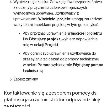
Wybierz rolę członka. Ze względów bezpieczeństwa
zalecamy przyznanie członkowi najniższych
wymaganych uprawnień. Użytkownicy z
uprawnieniami
Właściciel projektu
mogą zarządzać
wszystkimi aspektami projektu, w tym go zamykać.
Aby przyznać uprawnienia
Właściciel projektu
lub
Edytujący projekt
, wybierz odpowiednią
rolę w sekcji
Projekt
.
Aby ograniczyć uprawnienia użytkownika do
przesyłania zgłoszeń do pomocy technicznej,
w sekcji
Pomoc
wybierz rolę
Edytujący pomoc
techniczną
.
Zapisz zmiany.
Kontaktowanie się z zespołem pomocy ds
.
płatności jako administrator odpowiedzialny
za płatności