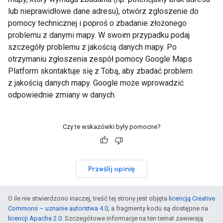
lub nieprawidłowe dane adresu), otwórz zgłoszenie do
pomocy technicznej i poproś o zbadanie złożonego
problemu z danymi mapy. W swoim przypadku podaj
szczegóły problemu z jakością danych mapy. Po
otrzymaniu zgłoszenia zespół pomocy Google Maps
Platform skontaktuje się z Tobą, aby zbadać problem
z jakością danych mapy. Google może wprowadzić
odpowiednie zmiany w danych.
Czy te wskazówki były pomocne?
Prześlij opinię
O ile nie stwierdzono inaczej, treść tej strony jest objęta
licencją Creative
Commons – uznanie autorstwa 4.0
, a fragmenty kodu są dostępne na
licencji Apache 2.0
. Szczegółowe informacje na ten temat zawierają