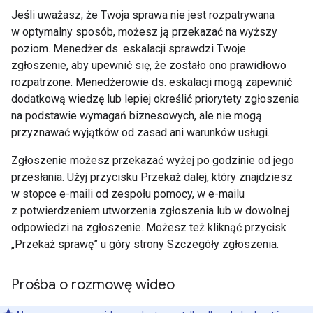
Jeśli uważasz, że Twoja sprawa nie jest rozpatrywana
w optymalny sposób, możesz ją przekazać na wyższy
poziom. Menedżer ds. eskalacji sprawdzi Twoje
zgłoszenie, aby upewnić się, że zostało ono prawidłowo
rozpatrzone. Menedżerowie ds. eskalacji mogą zapewnić
dodatkową wiedzę lub lepiej określić priorytety zgłoszenia
na podstawie wymagań biznesowych, ale nie mogą
przyznawać wyjątków od zasad ani warunków usługi.
Zgłoszenie możesz przekazać wyżej po godzinie od jego
przesłania. Użyj przycisku Przekaż dalej, który znajdziesz
w stopce e-maili od zespołu pomocy, w e-mailu
z potwierdzeniem utworzenia zgłoszenia lub w dowolnej
odpowiedzi na zgłoszenie. Możesz też kliknąć przycisk
„Przekaż sprawę” u góry strony Szczegóły zgłoszenia.
Prośba o rozmowę wideo