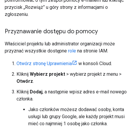
poinformować o tym zespół pomocy e-mailem lub kliknąć
przycisk „Rozwiąż” u góry strony z informacjami o
zgłoszeniu.
Przyznawanie dostępu do pomocy
Właściciel projektu lub administrator organizacji może
przyznać wszystkie dostępne
role
na stronie IAM.
Otwórz stronę Uprawnienia
w konsoli Cloud.
Kliknij
Wybierz projekt
> wybierz projekt z menu >
Otwórz
.
Kliknij
Dodaj
, a następnie wpisz adres e-mail nowego
członka.
Jako członków możesz dodawać osoby, konta
usługi lub grupy Google, ale każdy projekt musi
mieć co najmniej 1 osobę jako członka.