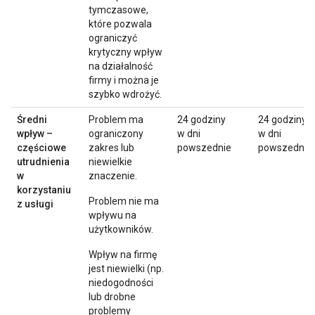
tymczasowe,
które pozwala
ograniczyć
krytyczny wpływ
na działalność
firmy i można je
szybko wdrożyć.
Średni
Problem ma
24 godziny
24 godziny
wpływ –
ograniczony
w dni
w dni
częściowe
zakres lub
powszednie
powszednie
utrudnienia
niewielkie
w
znaczenie.
korzystaniu
Problem nie ma
z usługi
wpływu na
użytkowników.
Wpływ na firmę
jest niewielki (np.
niedogodności
lub drobne
problemy