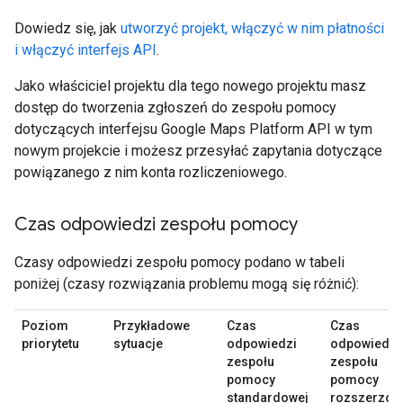
Dowiedz się, jak
utworzyć projekt, włączyć w nim płatności
i włączyć interfejs API
.
Jako właściciel projektu dla tego nowego projektu masz
dostęp do tworzenia zgłoszeń do zespołu pomocy
dotyczących interfejsu Google Maps Platform API w tym
nowym projekcie i możesz przesyłać zapytania dotyczące
powiązanego z nim konta rozliczeniowego.
Czas odpowiedzi zespołu pomocy
Czasy odpowiedzi zespołu pomocy podano w tabeli
poniżej (czasy rozwiązania problemu mogą się różnić):
Poziom
Przykładowe
Czas
Czas
priorytetu
sytuacje
odpowiedzi
odpowiedzi
zespołu
zespołu
pomocy
pomocy
standardowej
rozszerzon