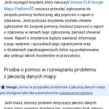
Jeśli wystąpił incydent, który naruszył
Umowę SLA Google
Maps Platform
, możesz przesłać zgłoszenie do
zespołu pomocy technicznej, aby poprosić o raport o
zdarzeniu. Jeśli podczas incydentu zostało otwarte
zgłoszenie do zespołu pomocy, możesz poprosić o raport
o zdarzeniu w ramach tego zgłoszenia, zamiast otwierać
nowe. Raport o incydencie będzie zawierać informacje
o jego wpływie i sposobach jego ograniczenia oraz
o działaniach zapobiegawczych, które są podejmowane,
aby uniknąć takich incydentów w przyszłości.
Prośba o pomoc w rozwiązaniu problemu
z jakością danych mapy
Uwaga:
pomoc w przypadku problemów z jakością danych mapy
jest dostępna tylko dla subskrybentów
rozszerzonej pomocy
.
Jeśli masz złożony problem dotyczący jakości danych
mapy, który wymaga zbadania (np. potencjalny brak adresu