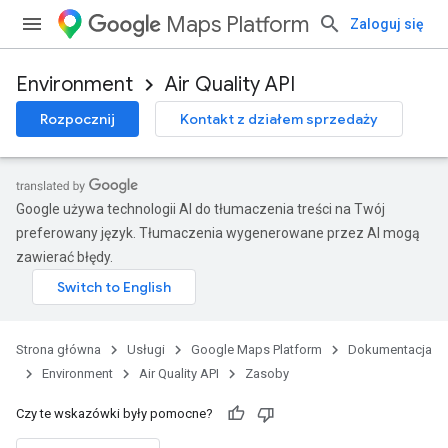
Maps Platform
Zaloguj się
Environment
Air Quality API
Rozpocznij
Kontakt z działem sprzedaży
Google używa technologii AI do tłumaczenia treści na Twój
preferowany język. Tłumaczenia wygenerowane przez AI mogą
zawierać błędy.
Strona główna
Usługi
Google Maps Platform
Dokumentacja
Environment
Air Quality API
Zasoby
Czy te wskazówki były pomocne?