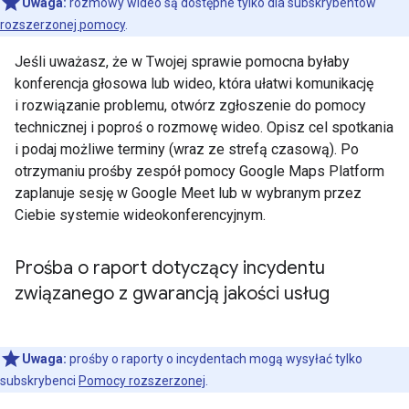
Uwaga:
rozmowy wideo są dostępne tylko dla subskrybentów
rozszerzonej pomocy
.
Jeśli uważasz, że w Twojej sprawie pomocna byłaby
konferencja głosowa lub wideo, która ułatwi komunikację
i rozwiązanie problemu, otwórz zgłoszenie do pomocy
technicznej i poproś o rozmowę wideo. Opisz cel spotkania
i podaj możliwe terminy (wraz ze strefą czasową). Po
otrzymaniu prośby zespół pomocy Google Maps Platform
zaplanuje sesję w Google Meet lub w wybranym przez
Ciebie systemie wideokonferencyjnym.
Prośba o raport dotyczący incydentu
związanego z gwarancją jakości usług
Uwaga:
prośby o raporty o incydentach mogą wysyłać tylko
subskrybenci
Pomocy rozszerzonej
.