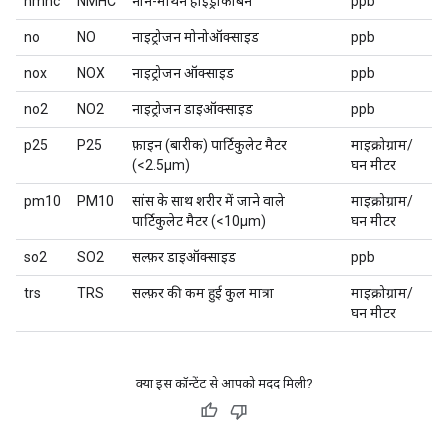
nmhc
NMHC
नॉन-मीथेन हाइड्रोकार्बन
ppb
no
NO
नाइट्रोजन मोनोऑक्साइड
ppb
nox
NOX
नाइट्रोजन ऑक्साइड
ppb
no2
NO2
नाइट्रोजन डाइऑक्साइड
ppb
p25
P25
फ़ाइन (बारीक) पार्टिकुलेट मैटर
माइक्रोग्राम/
(<2.5µm)
घन मीटर
pm10
PM10
सांस के साथ शरीर में जाने वाले
माइक्रोग्राम/
पार्टिकुलेट मैटर (<10µm)
घन मीटर
so2
SO2
सल्फ़र डाइऑक्साइड
ppb
trs
TRS
सल्फ़र की कम हुई कुल मात्रा
माइक्रोग्राम/
घन मीटर
क्या इस कॉन्टेंट से आपको मदद मिली?