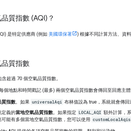
質指數 (AQI)？
QI) 是特定供應商 (例如
美國環保署
) 根據不同計算方法、資
氣品質指數
 API 包含超過 70 個空氣品質指數。
每個地點和時間戳記 (最多) 兩個空氣品質指數會傳回至回應主
品質指數
。如果
universalAqi
布林值設為 true，系統就會傳
點定義的
當地空氣品質指數
。如果指定
LOCAL_AQI
額外計算，系
點可能有多個當地空氣品質指數，您可以使用
customLocalAqis