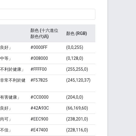
顏色 (十六進位
顏色 (RGB)
顏色代碼)
良好」
#0000FF
(0,0,255)
中等」
#008000
(0,128,0)
不利於健康」
#FFFF00
(255,255,0)
非常不利於健
#F57825
(245,120,37)
有害健康」
#CC0000
(204,0,0)
良好」
#42A93C
(66,169,60)
尚可」
#EEC900
(238,201,0)
不佳」
#E47400
(228,116,0)