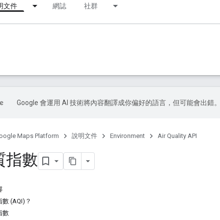
明文件
網誌
社群
Google 會運用 AI 技術將內容翻譯成你偏好的語言，但可能會出錯
oogle Maps Platform
說明文件
Environment
Air Quality API
質指數
容
 (AQI)？
指數